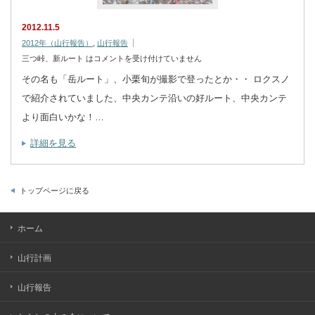
2012.11.5
2012年（山行報告）
,
山行報告
三つ峠、新ルート は
コメントを受け付けていません
その名も「岳ルート」、小栗旬が撮影で登ったとか・・ ロクスノ
で紹介されていました、中央カンテ沿いの好ルート、中央カンテ
より面白いかな！…
詳細を見る
トップページに戻る
ホーム
山行計画
山行報告