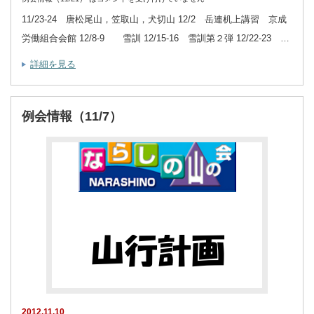
11/23-24 唐松尾山，笠取山，犬切山 12/2 岳連机上講習 京成
労働組合会館 12/8-9 雪訓 12/15-16 雪訓第２弾 12/22-23 …
詳細を見る
例会情報（11/7）
2012.11.10