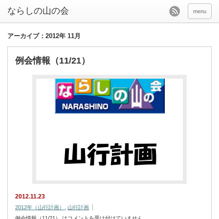
menu
アーカイブ：2012年 11月
例会情報（11/21）
2012.11.23
2012年（山行計画）
,
山行計画
例会情報（11/21） は
コメントを受け付けていません