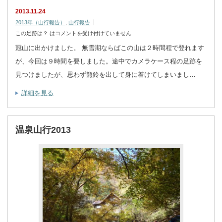
2013.11.24
2013年（山行報告）
,
山行報告
この足跡は？ は
コメントを受け付けていません
冠山に出かけました。 無雪期ならばこの山は２時間程で登れます
が、今回は９時間を要しました。途中でカメラケース程の足跡を
見つけましたが、思わず熊鈴を出して身に着けてしまいまし…
詳細を見る
温泉山行2013