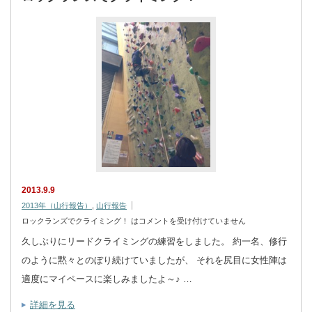
2013.9.9
2013年（山行報告）
,
山行報告
ロックランズでクライミング！ は
コメントを受け付けていません
久しぶりにリードクライミングの練習をしました。 約一名、修行
のように黙々とのぼり続けていましたが、 それを尻目に女性陣は
適度にマイペースに楽しみましたよ～♪ …
詳細を見る