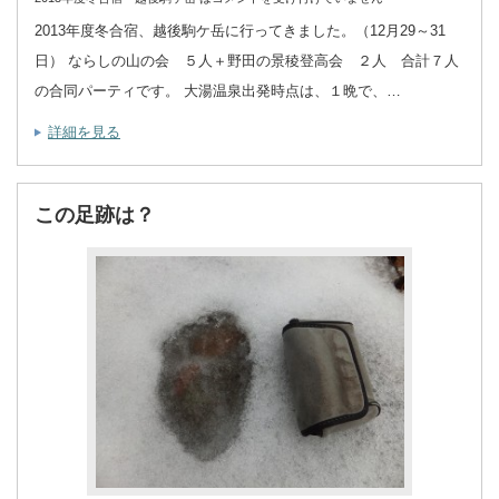
2013年度冬合宿、越後駒ケ岳に行ってきました。（12月29～31
日） ならしの山の会 ５人＋野田の景稜登高会 ２人 合計７人
の合同パーティです。 大湯温泉出発時点は、１晩で、…
詳細を見る
この足跡は？