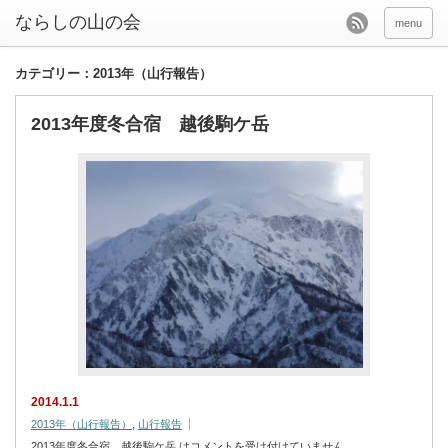
menu
カテゴリー：2013年（山行報告）
2013年度冬合宿 越後駒ケ岳
2014.1.1
2013年（山行報告）
,
山行報告
2013年度冬合宿 越後駒ケ岳 は
コメントを受け付けていません