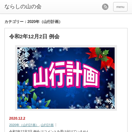
menu
カテゴリー：2020年（山行計画）
令和2年12月2日 例会
2020.12.2
2020年（山行計画）
,
山行計画
令和2年12月2日 例会 は
コメントを受け付けていません