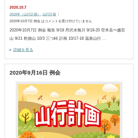
2020.10.7
2020年（山行計画）
,
山行計画
2020年10月7日 例会 は
コメントを受け付けていません
2020年10月7日 例会 報告 9/19 丹沢水無川 9/19-20 空木岳〜越百
山 9/21 乾徳山 10/3 三つ峠 計画 10/17-18 温泉山行 …
詳細を見る
2020年9月16日 例会