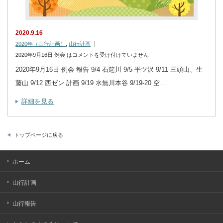
2020.9.16
2020年（山行計画）
,
山行計画
2020年9月16日 例会 は
コメントを受け付けていません
2020年9月16日 例会 報告 9/4 石筵川 9/5 平ツ沢 9/11 三頭山、生
藤山 9/12 西ゼン 計画 9/19 水無川本谷 9/19-20 空…
詳細を見る
トップページに戻る
ホーム
山行計画
山行報告