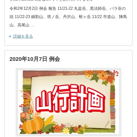
令和2年12月2日 例会 報告 11/21-22 丸盆岳、黒法師岳、バラ谷の
頭 11/22-23 鍋割山、塔ノ岳、丹沢山、蛭ヶ岳 11/22 市道山、陣馬
山、高尾山 …
詳細を見る
2020年10月7日 例会