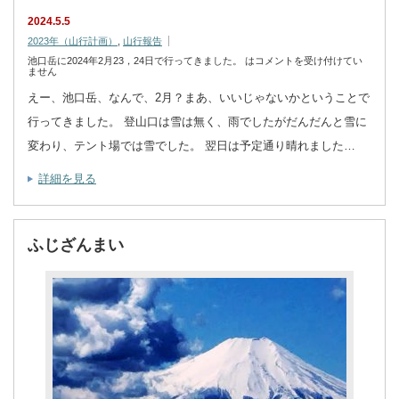
2024.5.5
2023年（山行計画）
,
山行報告
池口岳に2024年2月23，24日で行ってきました。 は
コメントを受け付けてい
ません
えー、池口岳、なんで、2月？まあ、いいじゃないかということで
行ってきました。 登山口は雪は無く、雨でしたがだんだんと雪に
変わり、テント場では雪でした。 翌日は予定通り晴れました…
詳細を見る
ふじざんまい