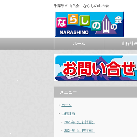
千葉県の山岳会 ならしの山の会
ホーム
山行計
メニュー
ホーム
山行計画
2025年（山行計画）
2024年（山行計画）