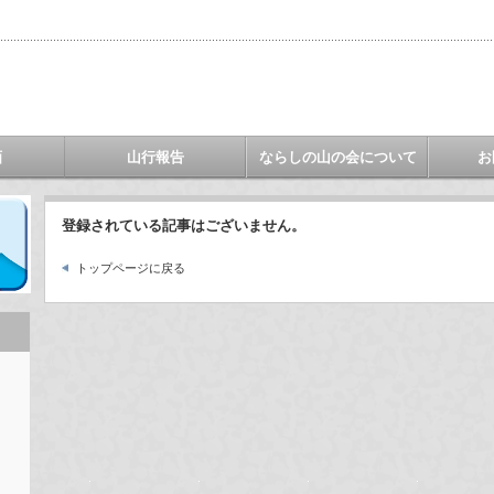
画
山行報告
ならしの山の会について
お
登録されている記事はございません。
トップページに戻る