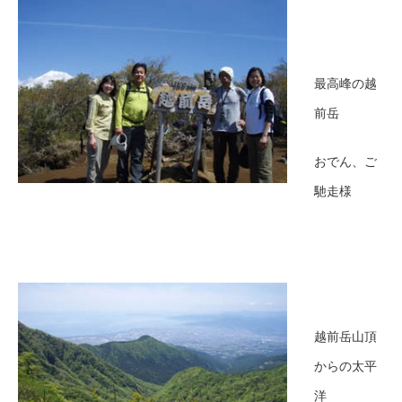
最高峰の越
前岳
おでん、ご
馳走様
越前岳山頂
からの太平
洋