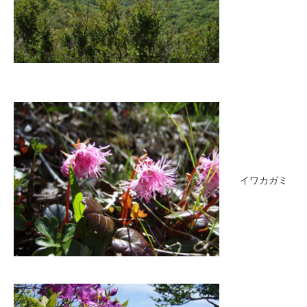
イワカガミ