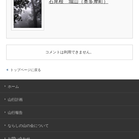
石尾根 城山（奥多摩町）
コメントは利用できません。
トップページに戻る
ホーム
山行計画
山行報告
ならしの山の会について
お問い合わせ