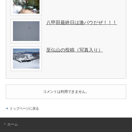
八甲田最終日は激パウだぜ！！！
至仏山の投稿（写真入り）
コメントは利用できません。
トップページに戻る
ホーム