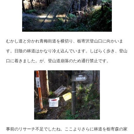
むかし道と分かれ青梅街道を横切り、栃寄沢登山口に向かいま
す。日陰の林道はかなり冷え込んでいます。しばらく歩き、登山
口に着きました。が、登山道崩落のため通行禁止です。
事前のリサーチ不足でしたね。ここよりさらに林道を栃寄森の家