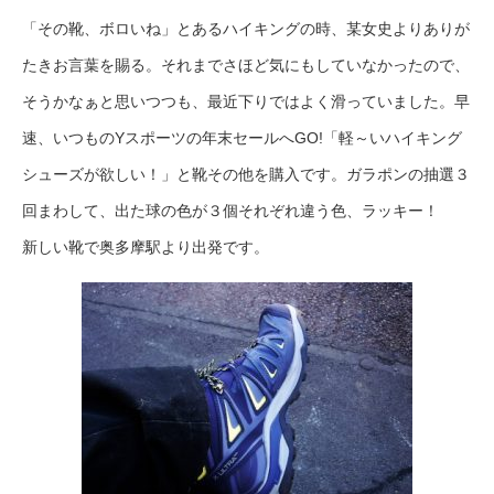
「その靴、ボロいね」とあるハイキングの時、某女史よりありが
たきお言葉を賜る。それまでさほど気にもしていなかったので、
そうかなぁと思いつつも、最近下りではよく滑っていました。早
速、いつものYスポーツの年末セールへGO!「軽～いハイキング
シューズが欲しい！」と靴その他を購入です。ガラポンの抽選３
回まわして、出た球の色が３個それぞれ違う色、ラッキー！
新しい靴で奥多摩駅より出発です。