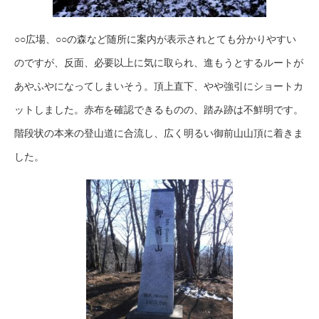
○○広場、○○の森など随所に案内が表示されとても分かりやすい
のですが、反面、必要以上に気に取られ、進もうとするルートが
あやふやになってしまいそう。頂上直下、やや強引にショートカ
ットしました。赤布を確認できるものの、踏み跡は不鮮明です。
階段状の本来の登山道に合流し、広く明るい御前山山頂に着きま
した。