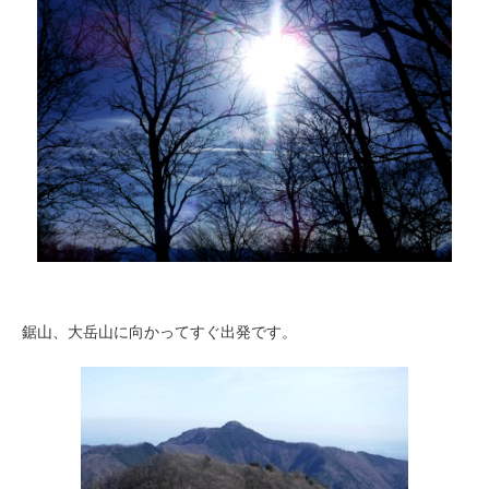
鋸山、大岳山に向かってすぐ出発です。