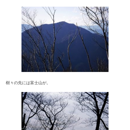
樹々の先には富士山が。