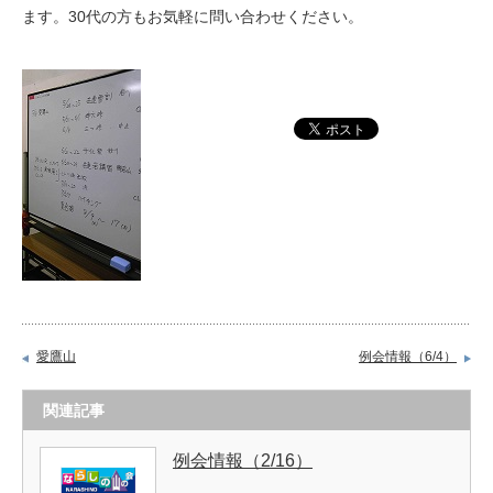
ます。30代の方もお気軽に問い合わせください。
愛鷹山
例会情報（6/4）
関連記事
例会情報（2/16）