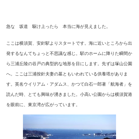
急な 坂道 駆け上ったら 本当に海が見えました。
ここは横須賀、安針駅よりスタートです。海に近いところから出
発するなんてちょっと不思議な感じ。駅のホームに降りた瞬間か
ら三浦丘陵の谷戸の典型的な地形を目にします。先ずは塚山公園
へ。ここは三浦按針夫妻の墓ともいわれている供養塔がありま
す。英名ウイリアム・アダムス、かつて白石一郎著「航海者」を
読んだ時、とても興味が湧きました。小高い公園からは横須賀港
を眼前に、東京湾が広がっています。