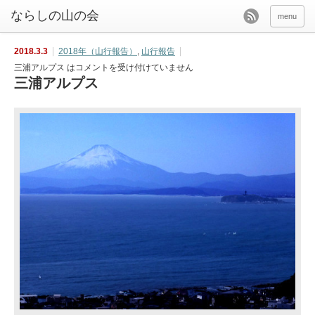
menu
2018.3.3
2018年（山行報告）
,
山行報告
三浦アルプス は
コメントを受け付けていません
三浦アルプス