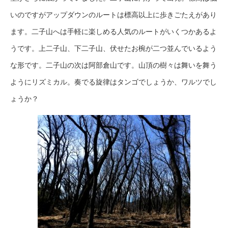
いのですがアップダウンのルートは標高以上に歩きごたえがあり
ます。二子山へは手軽に楽しめる人気のルートがいくつかあるよ
うです。上二子山、下二子山、伏せたお椀が二つ並んでいるよう
な形です。二子山の次は阿部倉山です。山頂の樹々は舞いを舞う
ようにリズミカル。奏でる旋律はタンゴでしょうか、ワルツでし
ょうか？