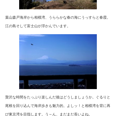
葉山森戸海岸から相模湾、うららかな春の海にうっすらと春霞。
江の島そして富士山が浮かんでいます。
贅沢な時間をたっぷり楽しんだ後はどうしましょうか。ぐるりと
尾根を回り込んで海岸歩きも魅力的。よしッ！と相模湾を背に再
び東京湾を目指します。う～ん、まだまだ長いよね。