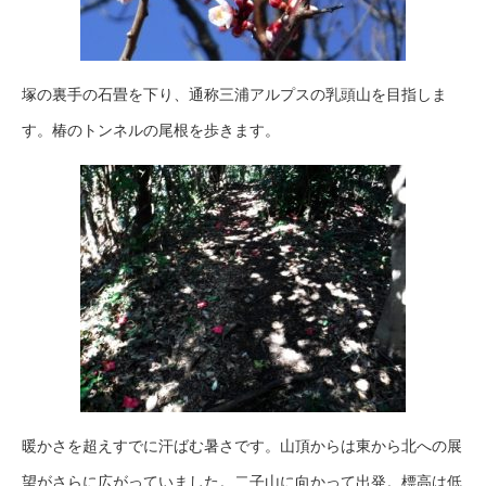
塚の裏手の石畳を下り、通称三浦アルプスの乳頭山を目指しま
す。椿のトンネルの尾根を歩きます。
暖かさを超えすでに汗ばむ暑さです。山頂からは東から北への展
望がさらに広がっていました。二子山に向かって出発。標高は低