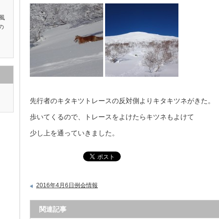
風
の
先行者のキタキツトレースの反対側よりキタキツネがきた。
歩いてくるので、トレースをよけたらキツネもよけて
少し上を通っていきました。
2016年4月6日例会情報
関連記事