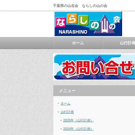
千葉県の山岳会 ならしの山の会
ホーム
山行計
メニュー
ホーム
山行計画
2025年（山行計画）
2024年（山行計画）