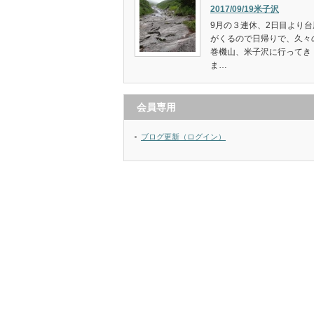
2017/09/19米子沢
9月の３連休、2日目より台
がくるので日帰りで、久々
巻機山、米子沢に行ってき
ま…
会員専用
ブログ更新（ログイン）