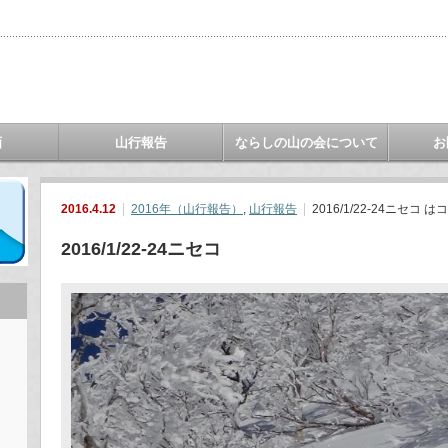
画
山行報告
ならしの山の会について
お
2016.4.12
2016年（山行報告）
,
山行報告
2016/1/22-24ニセコ は
コ
2016/1/22-24ニセコ