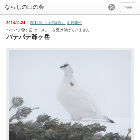
menu
2014.11.24
2014年（山行報告）
,
山行報告
バテバテ爺ヶ岳 は
コメントを受け付けていません
バテバテ爺ヶ岳