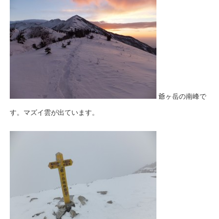
爺ヶ岳の南峰で
す。マズイ雲が出ています。