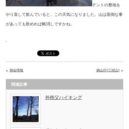
テントの整地を
やり直して飲んでいると、この天気になりました。山は面倒な事
があっても飲めれば帳消しですかね。
例会情報
鍋山行(三頭山)
関連記事
外秩父ハイキング