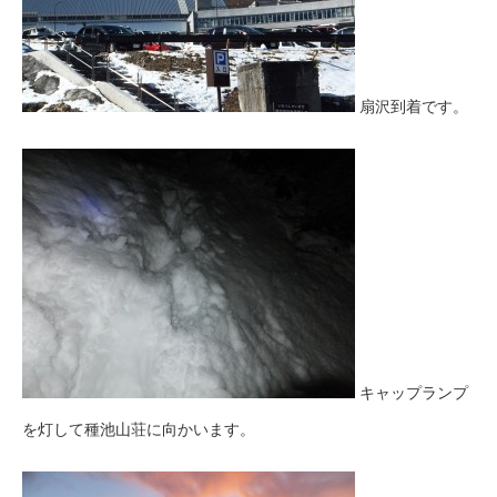
扇沢到着です。
キャップランプ
を灯して種池山荘に向かいます。