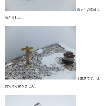
爺ヶ岳の南峰に
着きました。
冷乗越です。疲
労で体が動きません。