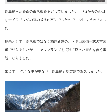
鹿島槍ヶ岳を爺の東尾根を予定していましたが、Ｐ2からの面倒
なナイフリッジの雪の状況が不明でしたので、今回は見送りまし
た。
結果として、南尾根ではなく柏原新道のから冬山装備一式の重装
備で登りましたが、キャップランプを点けて腐った雪面を歩く事
態になりました。
加えて 色々な事が重なり、鹿島槍も冷乗越で断念しました。