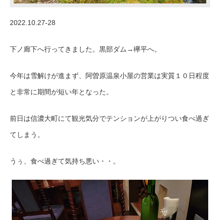
2022.10.27-28
下ノ廊下へ行ってきました。黒部ダム→欅平へ。
今年は雪解けが進まず、阿曽原温泉小屋の営業は実質１０日程度
と非常に期間が短い年となった。
前日は信濃大町にて観光気分でテンションが上がりつい食べ過ぎ
てしまう。
うぅ、食べ過ぎて気持ち悪い・・。