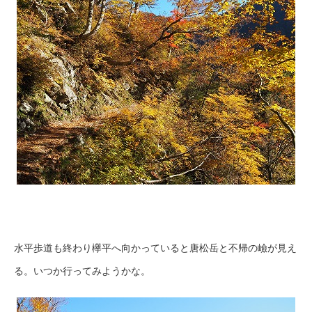
水平歩道も終わり欅平へ向かっていると唐松岳と不帰の嶮が見え
る。いつか行ってみようかな。