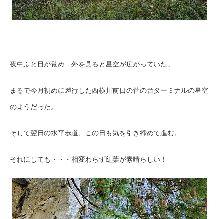
夜中ふと目が覚め、外を見ると星空が広がっていた。
まるで今月初めに遡行した西横川前日の菅の台ターミナルの星空
のようだった。
そして翌日の水平歩道、この日も気を引き締めて進む。
それにしても・・・相変わらず紅葉が素晴らしい！