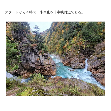
スタートから４時間、小休止を十字峡付近でとる。