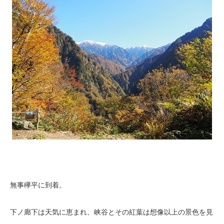
無事欅平に到着。
下ノ廊下は天気に恵まれ、峡谷とその紅葉は想像以上の景色を見