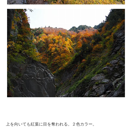
上を向いても紅葉に目を奪われる。２色カラー。