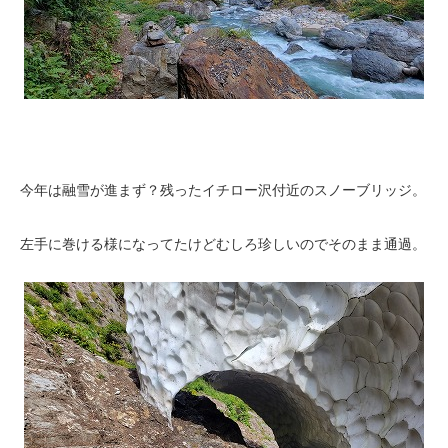
今年は融雪が進まず？残ったイチロー沢付近のスノーブリッジ。
左手に巻ける様になってたけどむしろ珍しいのでそのまま通過。