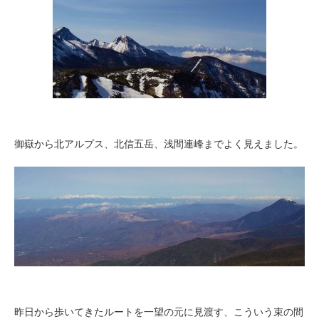
御嶽から北アルプス、北信五岳、浅間連峰までよく見えました。
昨日から歩いてきたルートを一望の元に見渡す、こういう束の間