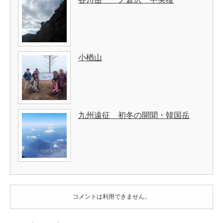
小楢山
九州遠征 初冬の開聞・韓国岳
コメントは利用できません。