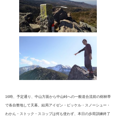
16時、予定通り、中山方面から中山峠への一般道合流前の樹林帯
で各自整地して天幕。結局アイゼン・ピッケル・スノーシュー・
わかん・ストック・スコップは何も使わず、本日の歩荷訓練終了