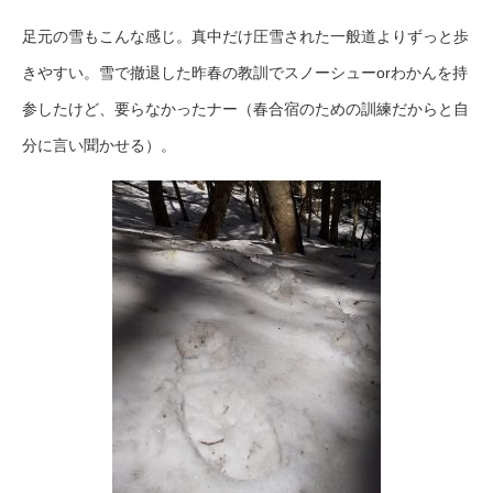
足元の雪もこんな感じ。真中だけ圧雪された一般道よりずっと歩
きやすい。雪で撤退した昨春の教訓でスノーシューorわかんを持
参したけど、要らなかったナー（春合宿のための訓練だからと自
分に言い聞かせる）。