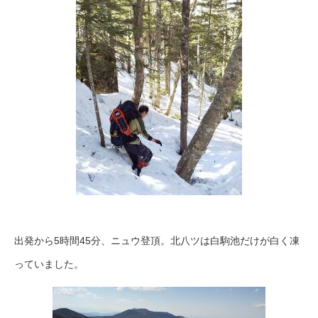
出発から5時間45分、ニュウ登頂。北八ツは白駒池だけが白く凍
っていました。