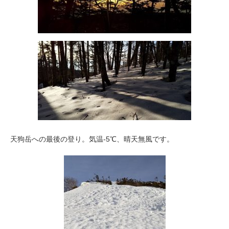
天狗岳への最後の登り。気温-5℃、晴天無風です。