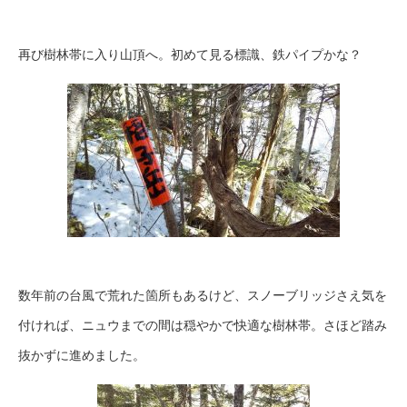
再び樹林帯に入り山頂へ。初めて見る標識、鉄パイプかな？
数年前の台風で荒れた箇所もあるけど、スノーブリッジさえ気を
付ければ、ニュウまでの間は穏やかで快適な樹林帯。さほど踏み
抜かずに進めました。