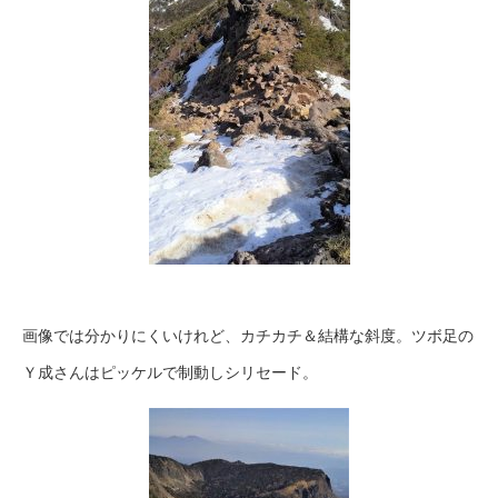
画像では分かりにくいけれど、カチカチ＆結構な斜度。ツボ足の
Ｙ成さんはピッケルで制動しシリセード。