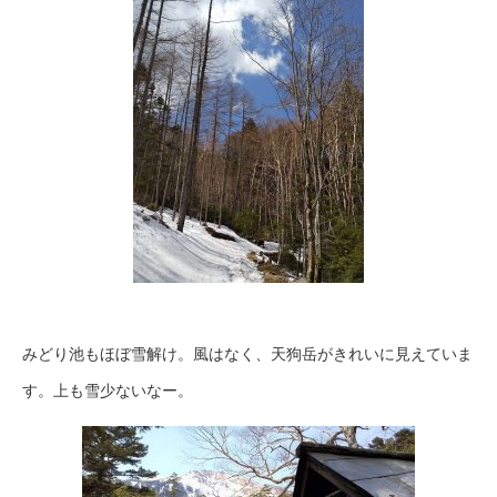
みどり池もほぼ雪解け。風はなく、天狗岳がきれいに見えていま
す。上も雪少ないなー。