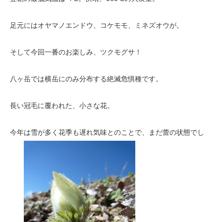
足元にはオヤマノエンドウ、コケモモ、ミネズオウが。
そして今回一番のお楽しみ、ツクモグサ！
八ヶ岳では横岳にのみ分布する絶滅危惧種です。
長い冠毛に覆われた、小さな花。
今年は雪が多く花季も遅れ気味とのことで、まだ蕾の状態でし