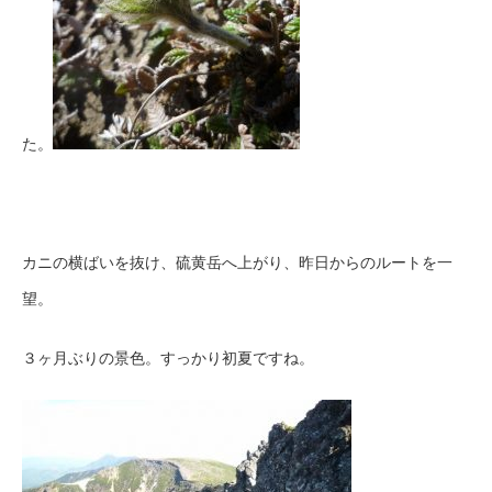
た。
カニの横ばいを抜け、硫黄岳へ上がり、昨日からのルートを一
望。
３ヶ月ぶりの景色。すっかり初夏ですね。