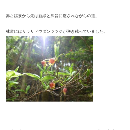
赤岳鉱泉から先は新緑と沢音に癒されながらの道。
林道にはサラサドウダンツツジが咲き残っていました。