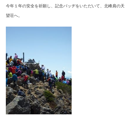
今年１年の安全を祈願し、記念バッヂをいただいて、北峰肩の天
望荘へ。