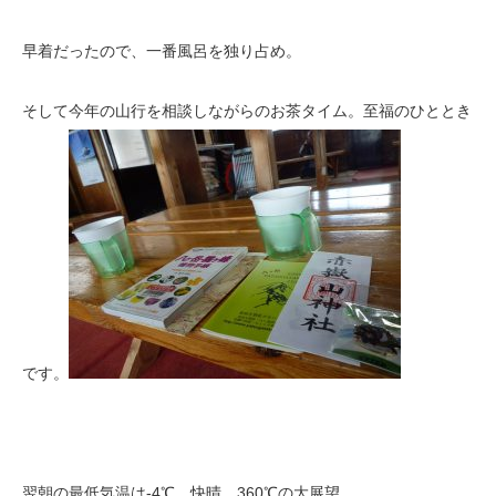
早着だったので、一番風呂を独り占め。
そして今年の山行を相談しながらのお茶タイム。至福のひととき
です。
翌朝の最低気温は-4℃。快晴、360℃の大展望。