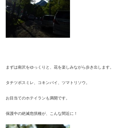
まずは南沢をゆっくりと、花を楽しみながら歩き出します。
タチツボスミレ、コキンバイ、ツマトリソウ。
お目当てのホテイランも満開です。
保護中の絶滅危惧種が、こんな間近に！