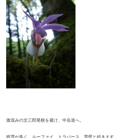
激混みの文三郎尾根を避け、中岳道へ。
残雪が多く、ルーファイ、トラバース、雪壁と続きます。