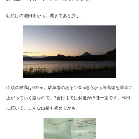
朝焼けの池田湖から。麓まであと少し。
山頂の標高は922m。駐車場のある120m地点から等高線を垂直に
上がっていく路なので、7合目までは斜度がほぼ一定です。昨日
に続いて、こんな山路も初めてかも。