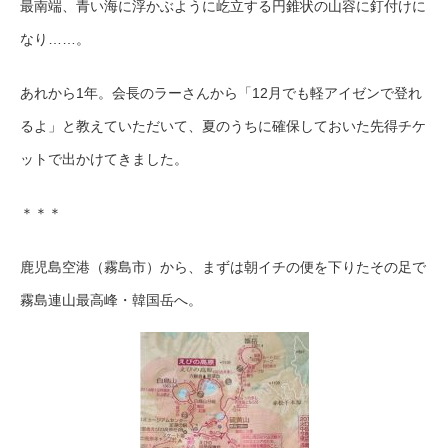
最南端、青い海に浮かぶように屹立する円錐状の山容に釘付けに
なり……。
あれから1年。会長のラーさんから「12月でも軽アイゼンで登れ
るよ」と教えていただいて、夏のうちに確保しておいた先得チケ
ットで出かけてきました。
＊＊＊
鹿児島空港（霧島市）から、まずは朝イチの便を下りたその足で
霧島連山最高峰・韓国岳へ。