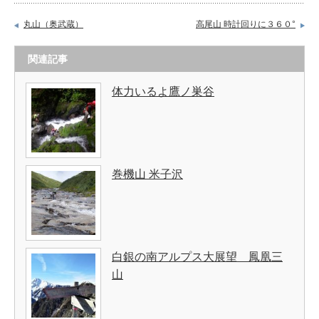
丸山（奥武蔵）
高尾山 時計回りに３６０°
関連記事
体力いるよ鷹ノ巣谷
巻機山 米子沢
白銀の南アルプス大展望 鳳凰三
山