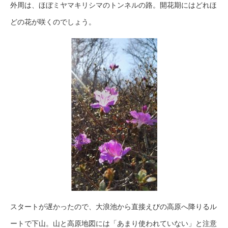
外周は、ほぼミヤマキリシマのトンネルの路。開花期にはどれほ
どの花が咲くのでしょう。
スタートが遅かったので、大浪池から直接えびの高原へ降りるル
ートで下山。山と高原地図には「あまり使われていない」と注意