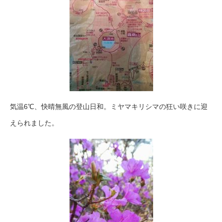
気温6℃、快晴無風の登山日和。ミヤマキリシマの狂い咲きに迎
えられました。