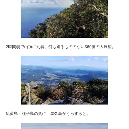
2時間弱で山頂に到着。何も遮るもののない360度の大展望。
硫黄島・種子島の奥に、屋久島がうっすらと。