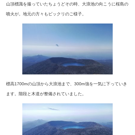
山頂標識を撮っていたちょうどその時、大浪池の向こうに桜島の
噴火が。地元の方々もビックリのご様子。
標高1700mの山頂から大浪池まで、300m強を一気に下っていき
ます。階段と木道が整備されていました。