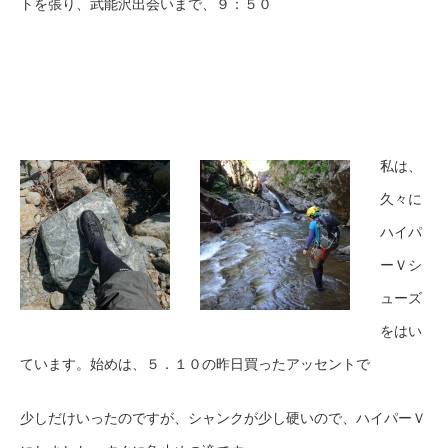
トを張り、武能沢出会いまで、９：５０
私は、
久々に
ハイパ
ーＶシ
ューズ
をはい
ています。始めは、５．１０の昨日買ったアッセントで
少しだけいったのですが、シャンクが少し硬いので、ハイパーＶ