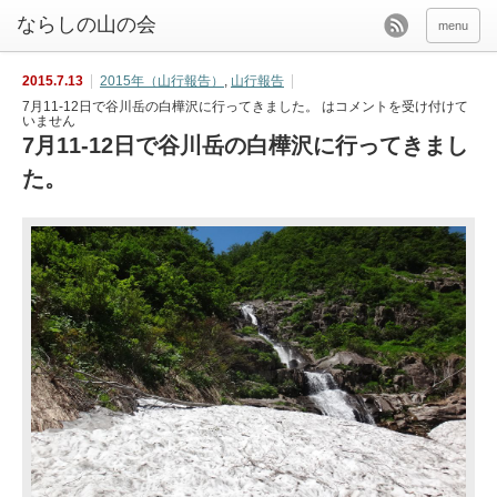
menu
2015.7.13
2015年（山行報告）
,
山行報告
7月11-12日で谷川岳の白樺沢に行ってきました。 は
コメントを受け付けて
いません
7月11-12日で谷川岳の白樺沢に行ってきまし
た。