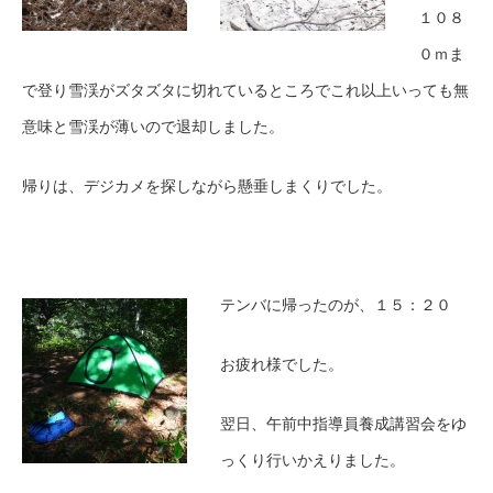
１０８
０ｍま
で登り雪渓がズタズタに切れているところでこれ以上いっても無
意味と雪渓が薄いので退却しました。
帰りは、デジカメを探しながら懸垂しまくりでした。
テンバに帰ったのが、１５：２０
お疲れ様でした。
翌日、午前中指導員養成講習会をゆ
っくり行いかえりました。