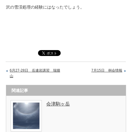
沢の雪渓処理の経験にはなったでしょう。
6月27-28日 岳連岩講習 瑞牆
7月15日 例会情報
山
関連記事
会津駒ヶ岳