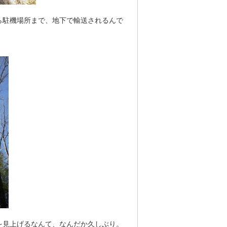
ら駐機場所まで、地下で輸送されるんで
を見上げるなんて、なんだか久しぶり。