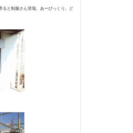
寄ると制服さん登場。あーびっくり。ど