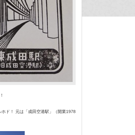
！
ド！ 元は「成田空港駅」（開業1978