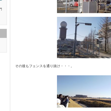
門
。
その後もフェンスを通り抜け・・・。