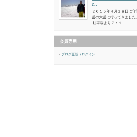
た。
２０１５年４月１８日に守
岳の大岳に行ってきました
駐車場より７：１…
会員専用
ブログ更新（ログイン）