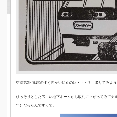
空港第2ビル駅のすぐ向かいに別の駅・・・？ 降りてみよう
ひっそりとした広―い地下ホームから改札に上がってみてナルホ
年）だったんですって。