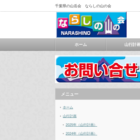
千葉県の山岳会 ならしの山の会
ホーム
山行計
メニュー
ホーム
山行計画
2025年（山行計画）
2024年（山行計画）