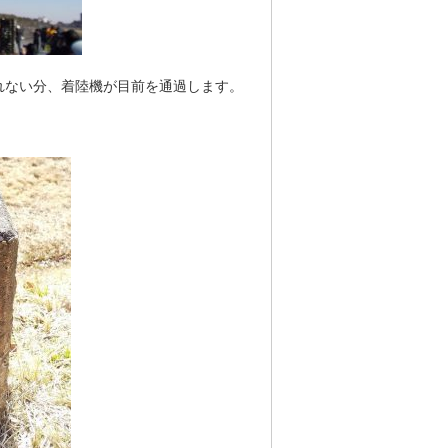
れない分、着陸機が目前を通過します。