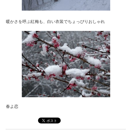
暖かさを呼ぶ紅梅も、白い衣装でちょっぴりおしゃれ
春よ恋