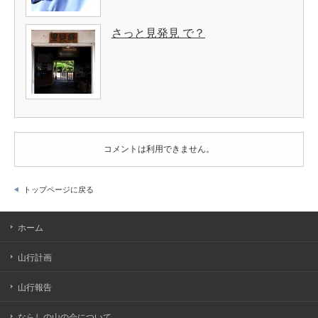
さっと見発見 で？
コメントは利用できません。
トップページに戻る
ホーム
山行計画
山行報告
ならしの山の会について