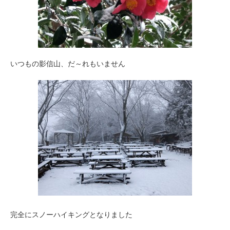
いつもの影信山、だ～れもいません
完全にスノーハイキングとなりました