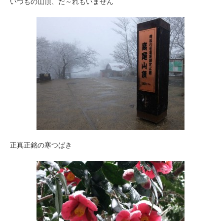
いつもの山頂、だ～れもいません
正真正銘の寒つばき