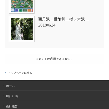
西丹沢・世附川 樅ノ木沢
2018/6/24
コメントは利用できません。
トップページに戻る
ホーム
山行計画
山行報告