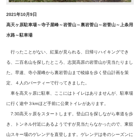
2021年10月9日
高天ヶ原駐車場～寺子屋峰～岩菅山～裏岩菅山～岩菅山～上条用
水路～駐車場
行ったことがない、紅葉が見られる、日帰りハイキングでき
る、二百名山を探したところ、志賀高原の岩菅山が見当たりまし
た。早速、寺小屋峰から裏岩菅山まで稜線を歩く登山計画を策
定、４人のパーティーで行ってきました。
車を高天ヶ原に駐車、ここにはトイレはありませんが、駐車場
に行く途中３kmほど手前に公衆トイレがあります。
7:30高天ヶ原をスタートします。登山口を探しながら車道を歩
き、トンネル付近にあるようですが見当たらなかったので、東舘
山スキー場のゲレンデを直登します。ゲレンデは冬のシーズンに