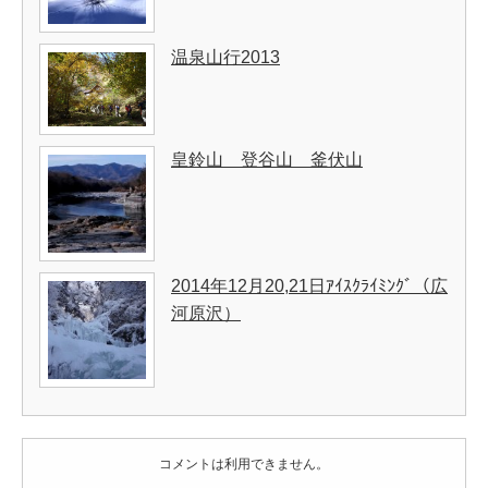
温泉山行2013
皇鈴山 登谷山 釜伏山
2014年12月20,21日ｱｲｽｸﾗｲﾐﾝｸﾞ（広
河原沢）
コメントは利用できません。