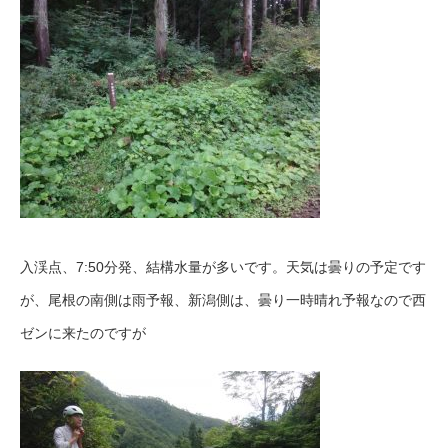
入渓点、7:50分発、結構水量が多いです。天気は曇りの予定です
が、尾根の南側は雨予報、新潟側は、曇り一時晴れ予報なので西
ゼンに来たのですが