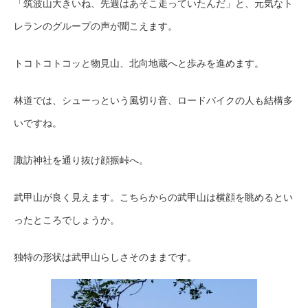
「筑波山大きいね、先週はあそこ走っていたんだ」と、元気なト
レランのグループの声が聞こえます。
トコトコトコッと物見山、北向地蔵へと歩みを進めます。
林道では、シューっという風切り音、ロードバイクの人も結構多
いですね。
諏訪神社を通り抜け顔振峠へ。
武甲山が良く見えます。こちらからの武甲山は横顔を眺めるとい
ったところでしょうか。
独特の形状は武甲山らしさそのままです。