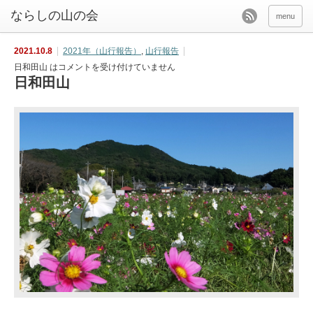
menu
2021.10.8
2021年（山行報告）
,
山行報告
日和田山 は
コメントを受け付けていません
日和田山