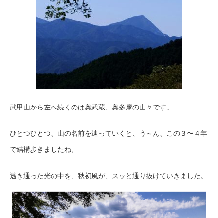
武甲山から左へ続くのは奥武蔵、奥多摩の山々です。
ひとつひとつ、山の名前を辿っていくと、う～ん、この３〜４年
で結構歩きましたね。
透き通った光の中を、秋初風が、スッと通り抜けていきました。