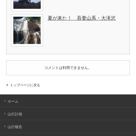
夏が来た！ 吾妻山系・大滝沢
コメントは利用できません。
トップページに戻る
ホーム
山行計画
山行報告