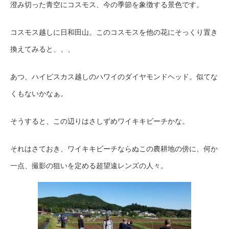
澄み切った青空にコスモス、今の季節を象徴する景色です。
コスモス越しに日和田山。このコスモスを他の花にそっくり置き
換えてみると、、、
あつ、ハイビスカス越しのハワイのダイヤモンドヘッド。似てな
くもないかなぁ。
そうすると、この辺りはさしずめワイキキビーチかな。
それはさておき、ワイキキビーチならぬこの農耕地の傍に、何か
一点、撮影の狙いを定める超望遠レンズの人々。