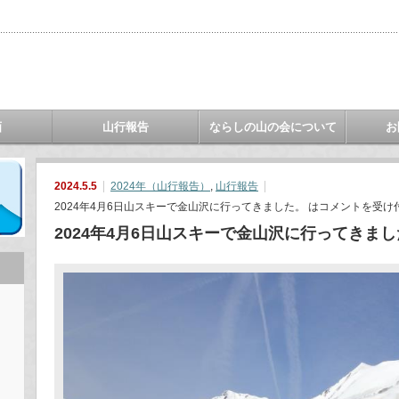
画
山行報告
ならしの山の会について
お
2024.5.5
2024年（山行報告）
,
山行報告
2024年4月6日山スキーで金山沢に行ってきました。 は
コメントを受け
2024年4月6日山スキーで金山沢に行ってきま