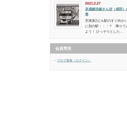
2021.2.27
京成線沿線さんぽ（成田）
巻
空港第2ビル駅のすぐ向か
に別の駅・・・？ 降りて
よう！ ひっそりとした…
会員専用
ブログ更新（ログイン）