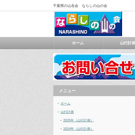
千葉県の山岳会 ならしの山の会
ホーム
山行計
メニュー
ホーム
山行計画
2025年（山行計画）
2024年（山行計画）