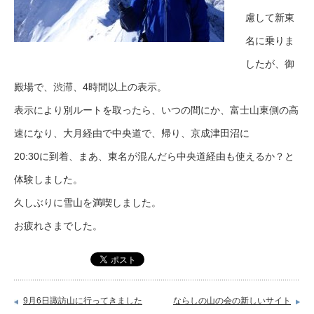
慮して新東
名に乗りま
したが、御
殿場で、渋滞、4時間以上の表示。
表示により別ルートを取ったら、いつの間にか、富士山東側の高
速になり、大月経由で中央道で、帰り、京成津田沼に
20:30に到着、まあ、東名が混んだら中央道経由も使えるか？と
体験しました。
久しぶりに雪山を満喫しました。
お疲れさまでした。
9月6日諏訪山に行ってきました
ならしの山の会の新しいサイト