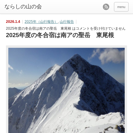
menu
2026.1.4
2025年（山行報告）
,
山行報告
2025年度の冬合宿は南アの聖岳 東尾根 は
コメントを受け付けていません
2025年度の冬合宿は南アの聖岳 東尾根