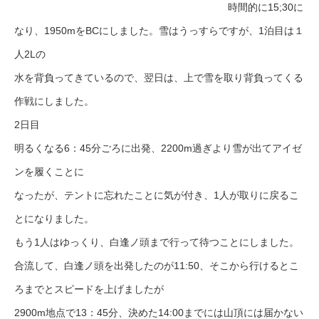
時間的に15;30に
なり、1950mをBCにしました。雪はうっすらですが、1泊目は１
人2Lの
水を背負ってきているので、翌日は、上で雪を取り背負ってくる
作戦にしました。
2日目
明るくなる6：45分ごろに出発、2200m過ぎより雪が出てアイゼ
ンを履くことに
なったが、テントに忘れたことに気が付き、1人が取りに戻るこ
とになりました。
もう1人はゆっくり、白逢ノ頭まで行って待つことにしました。
合流して、白逢ノ頭を出発したのが11:50、そこから行けるとこ
ろまでとスピードを上げましたが
2900m地点で13：45分、決めた14:00までには山頂には届かない