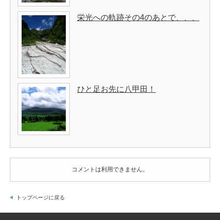
栄光への軌跡その4のあとで、、、
ひと足お先に八甲田！
コメントは利用できません。
トップページに戻る