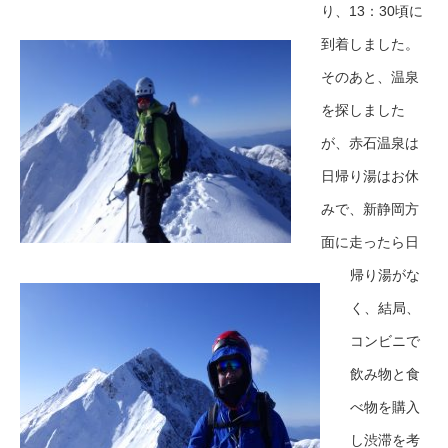
り、13：30頃に
到着しました。
そのあと、温泉
を探しました
が、赤石温泉は
日帰り湯はお休
みで、新静岡方
面に走ったら日
帰り湯がな
く、結局、
コンビニで
飲み物と食
べ物を購入
し渋滞を考