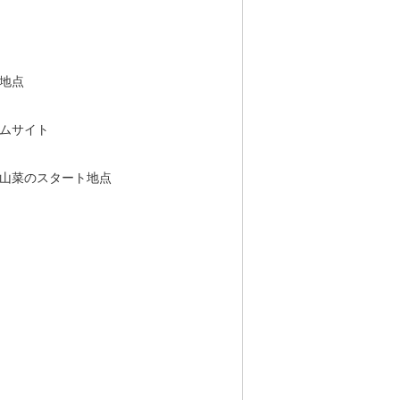
地点
ムサイト
山菜のスタート地点