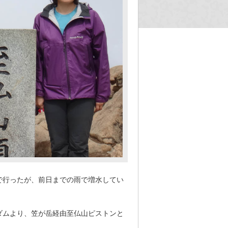
で行ったが、前日までの雨で増水してい
ダムより、笠が岳経由至仏山ピストンと