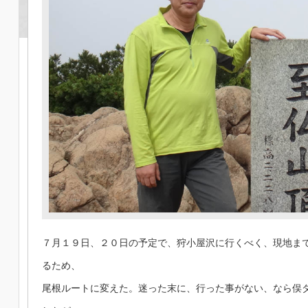
７月１９日、２０日の予定で、狩小屋沢に行くべく、現地ま
るため、
尾根ルートに変えた。迷った末に、行った事がない、なら俣