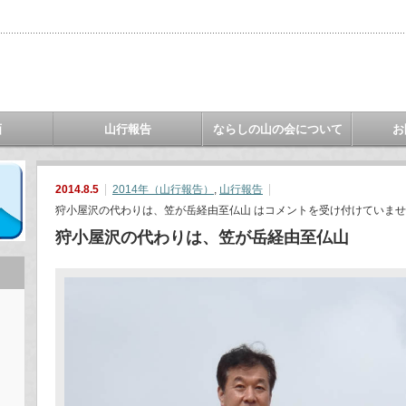
画
山行報告
ならしの山の会について
お
2014.8.5
2014年（山行報告）
,
山行報告
狩小屋沢の代わりは、笠が岳経由至仏山 は
コメントを受け付けていませ
狩小屋沢の代わりは、笠が岳経由至仏山