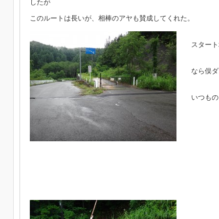
したが
このルートは長いが、相棒のアヤも賛成してくれた。
スタート
なら俣ダ
いつもの