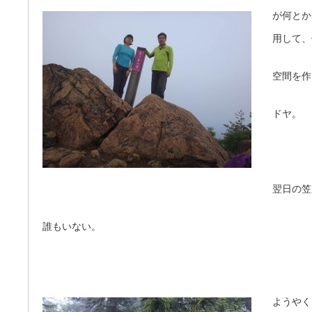
が何とか
用して、
空間を作
ドヤ。
翌日の笠
誰もいない。
ようやく