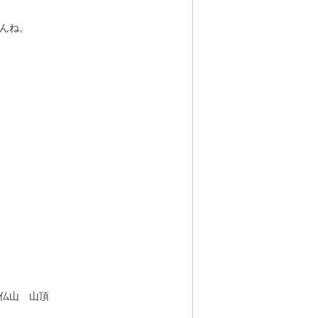
んね。
仏山 山頂