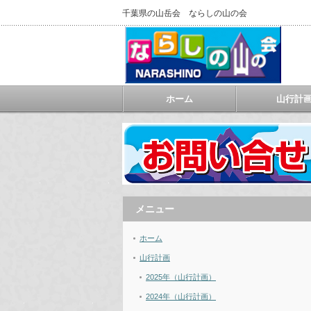
千葉県の山岳会 ならしの山の会
ホーム
山行計
メニュー
ホーム
山行計画
2025年（山行計画）
2024年（山行計画）