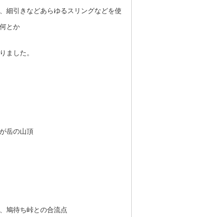
、細引きなどあらゆるスリングなどを使
何とか
りました。
が岳の山頂
、鳩待ち峠との合流点