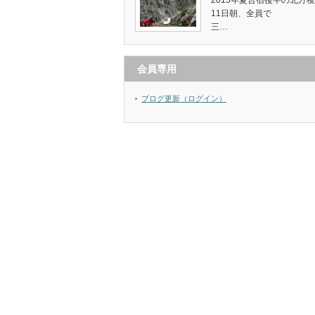
2015年夏合宿後半の北方
11日朝、全員で
三…
会員専用
ブログ更新（ログイン）