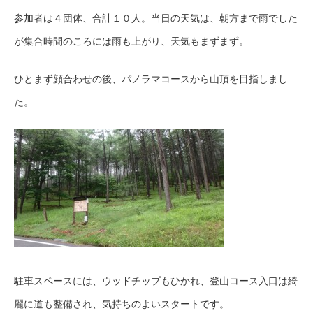
参加者は４団体、合計１０人。当日の天気は、朝方まで雨でした
が集合時間のころには雨も上がり、天気もまずまず。
ひとまず顔合わせの後、パノラマコースから山頂を目指しまし
た。
駐車スペースには、ウッドチップもひかれ、登山コース入口は綺
麗に道も整備され、気持ちのよいスタートです。