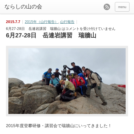
menu
2015.7.7
2015年（山行報告）
,
山行報告
6月27-28日 岳連岩講習 瑞牆山 は
コメントを受け付けていません
6月27-28日 岳連岩講習 瑞牆山
2015年度登攀研修・講習会で瑞牆山にいってきました！