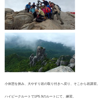
小休憩を挟み、大やすり岩の取り付きへ戻り、そこから岩講習。
ハイピークルートで1P5.9のルートにて、練習。