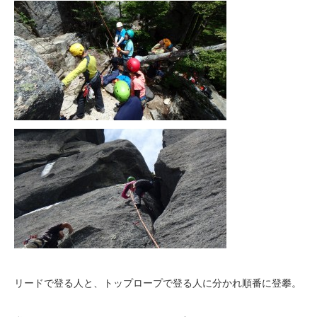
リードで登る人と、トップロープで登る人に分かれ順番に登攀。