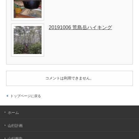
20191006 荒島岳ハイキング
コメントは利用できません。
トップページに戻る
ホーム
山行計画
山行報告