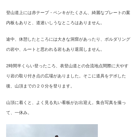
登山道上には赤テープ・ペンキがたくさん、綺麗なプレートの案
内板もありと、道迷いしうなところはありません。
途中、休憩したところには大きな洞窟があったり、ボルダリング
の岩や、ルートと思われる岩もあり退屈しません。
2時間半くらい登ったころ、表登山道との合流地点間際に大やす
り岩の取り付き点の広場がありました。そこに道具をデポした
後、山頂までの２０分を登ります。
山頂に着くと、よく見る丸い看板がお出迎え。集合写真を撮っ
て、一休み。