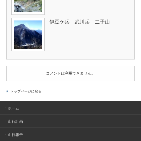
伊豆ケ岳 武川岳 二子山
コメントは利用できません。
トップページに戻る
ホーム
山行計画
山行報告