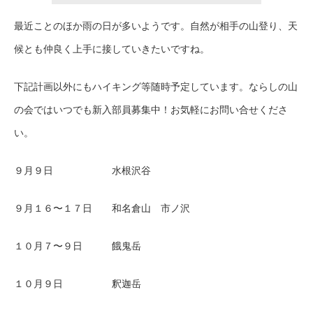
最近ことのほか雨の日が多いようです。自然が相手の山登り、天
候とも仲良く上手に接していきたいですね。
下記計画以外にもハイキング等随時予定しています。ならしの山
の会ではいつでも新入部員募集中！お気軽にお問い合せくださ
い。
９月９日 水根沢谷
９月１６〜１７日 和名倉山 市ノ沢
１０月７〜９日 餓鬼岳
１０月９日 釈迦岳