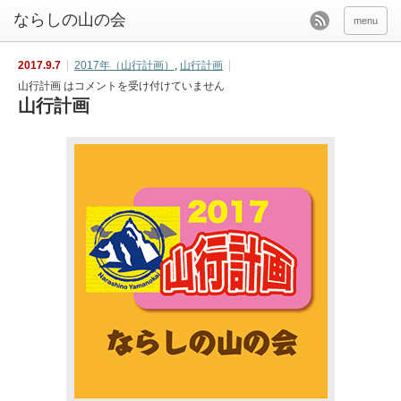
menu
2017.9.7
2017年（山行計画）
,
山行計画
山行計画 は
コメントを受け付けていません
山行計画