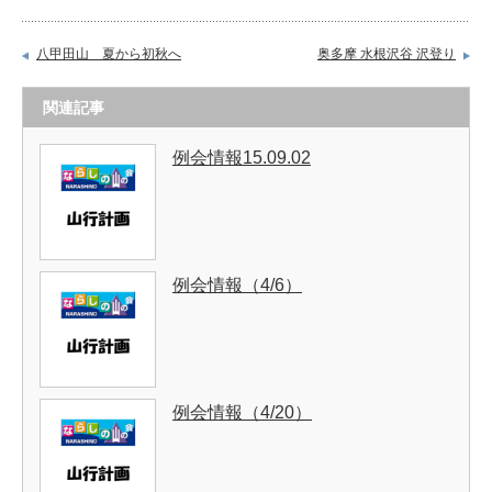
八甲田山 夏から初秋へ
奥多摩 水根沢谷 沢登り
関連記事
例会情報15.09.02
例会情報（4/6）
例会情報（4/20）