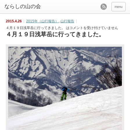
menu
2015.4.26
2015年（山行報告）
,
山行報告
４月１９日浅草岳に行ってきました。 は
コメントを受け付けていません
４月１９日浅草岳に行ってきました。