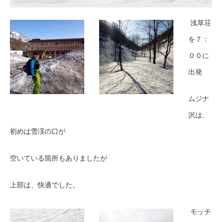
浅草荘
を７：
００に
出発
ムジナ
沢は、
初めは雪渓の口が
空いている箇所もありましたが
上部は、快適でした。
モッチ