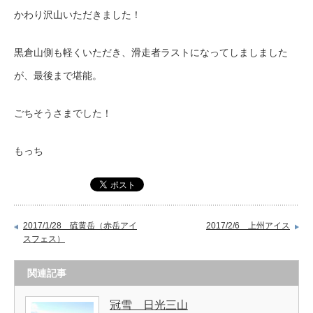
かわり沢山いただきました！
黒倉山側も軽くいただき、滑走者ラストになってしましました
が、最後まで堪能。
ごちそうさまでした！
もっち
2017/1/28 硫黄岳（赤岳アイ
2017/2/6 上州アイス
スフェス）
関連記事
冠雪 日光三山