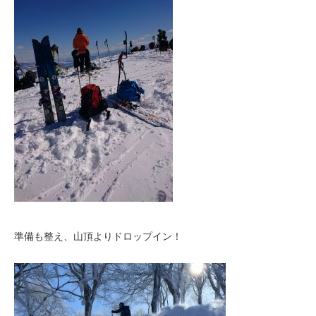
準備も整え、山頂よりドロップイン！