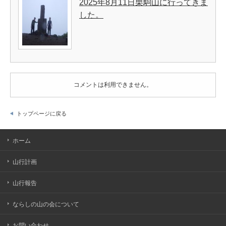
2025年8月11日栗駒山に行ってきま
した。
コメントは利用できません。
トップページに戻る
ホーム
山行計画
山行報告
ならしの山の会について
お問い合わせ