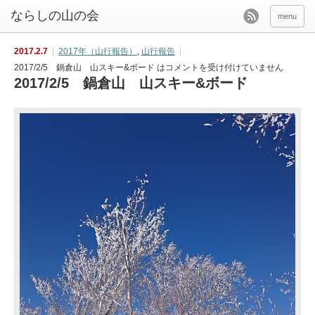
menu
2017.2.7
2017年（山行報告）
,
山行報告
2017/2/5 鍋倉山 山スキー&ボード は
コメントを受け付けていません
2017/2/5 鍋倉山 山スキー&ボード