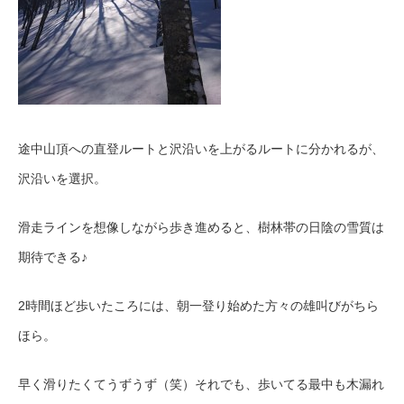
途中山頂への直登ルートと沢沿いを上がるルートに分かれるが、
沢沿いを選択。
滑走ラインを想像しながら歩き進めると、樹林帯の日陰の雪質は
期待できる♪
2時間ほど歩いたころには、朝一登り始めた方々の雄叫びがちら
ほら。
早く滑りたくてうずうず（笑）それでも、歩いてる最中も木漏れ