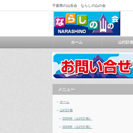
千葉県の山岳会 ならしの山の会
ホーム
山行計
メニュー
ホーム
山行計画
2025年（山行計画）
2024年（山行計画）