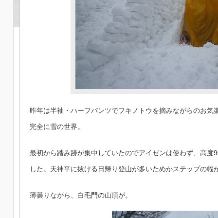
昨年は半袖・ハーフパンツでフキノトウを摘みながらのお気
完全に雪の世界。
最初から踏み跡が集中していたのでアイゼンは使わず、高度9
した。天神平に抜ける日帰り登山が多いためかステップの幅
薄曇りながら、白毛門の山頂が。