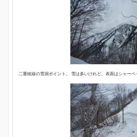
二重稜線の雪洞ポイント。 雪は多いけれど、表面はシャーベ