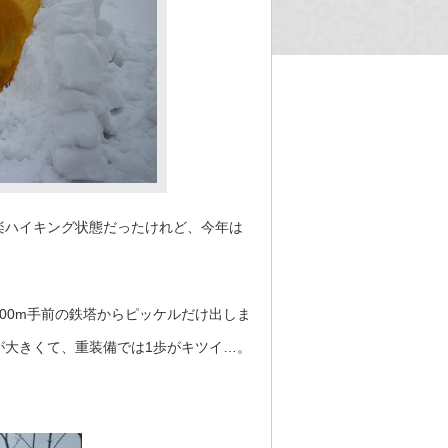
楽ハイキング状態だったけれど、今年は
00m手前の鉄塔からピッケルだけ出しま
が大きくて、重装備では1歩がキツイ…。