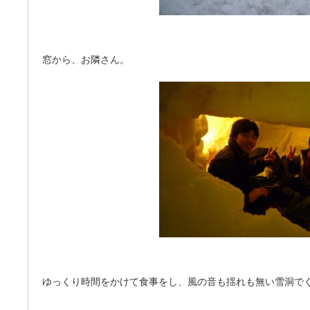
窓から、お隣さん。
ゆっくり時間をかけて食事をし、風の音も揺れも無い雪洞で