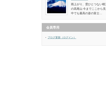
雨上がり、雲ひとつない晴
の高尾山 今までここから見
中でも最高の姿の富士…
会員専用
ブログ更新（ログイン）