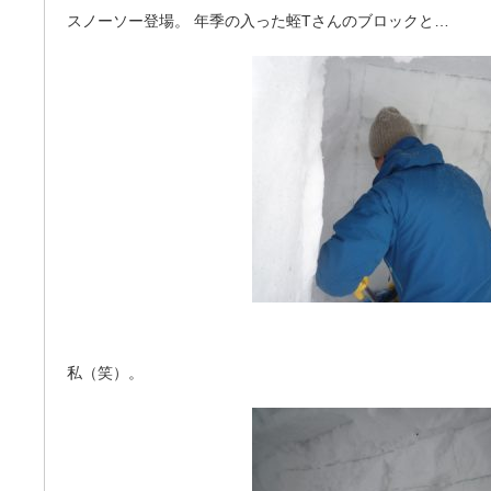
スノーソー登場。 年季の入った蛭Tさんのブロックと…
私（笑）。