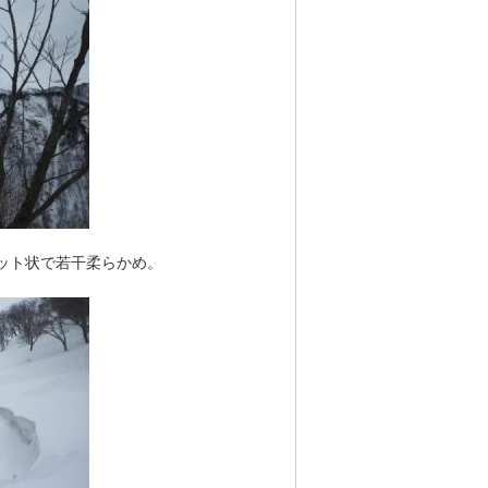
ット状で若干柔らかめ。