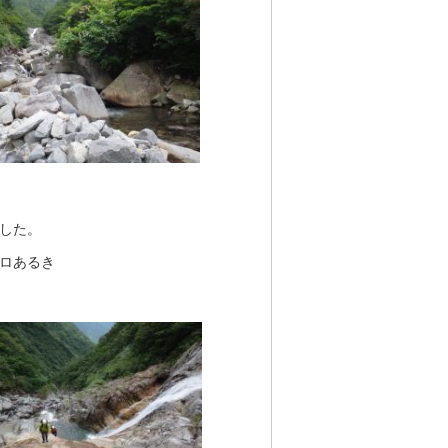
ました。
ロあるき