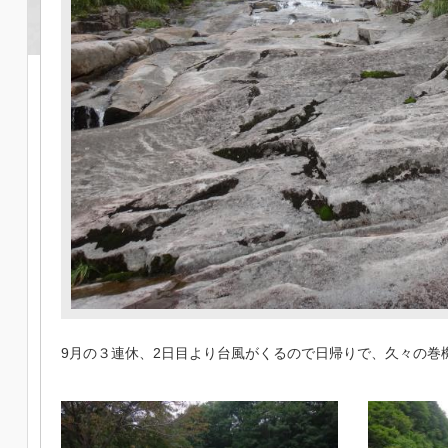
9月の３連休、2日目より台風がくるので日帰りで、久々の巻