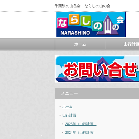
千葉県の山岳会 ならしの山の会
ホーム
山行計
メニュー
ホーム
山行計画
2025年（山行計画）
2024年（山行計画）