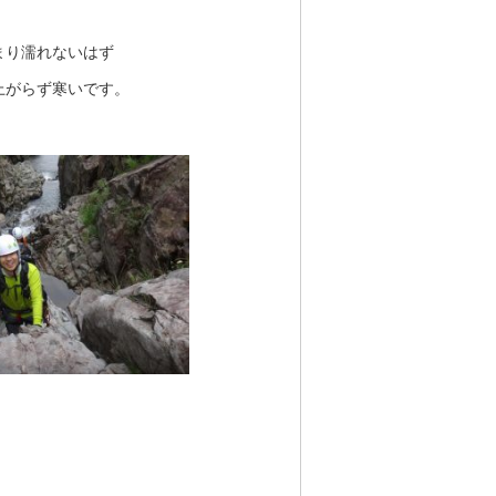
まり濡れないはず
上がらず寒いです。