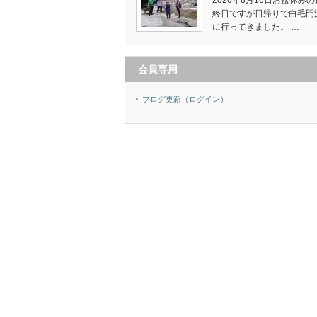
2020年8月16日お盆休みの
終日ですが日帰りで白毛門
に行ってきました。 …
会員専用
ブログ更新（ログイン）