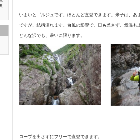
最
沢
いよいとゴルジュです。ほとんど直登できます。米子は、あ
ですが、結構濡れます。台風の影響で、日も差さず、気温も
どんな沢でも、暑いに限ります。
ロープを出さずにフリーで直登できます。