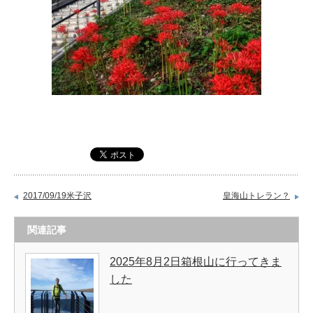
2017/09/19米子沢
皇海山トレラン？
関連記事
2025年8月2日箱根山に行ってきま
した