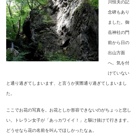
川恒夫の記
念碑もあり
ました。御
岳神社の門
前から日の
出山方面
へ。気を付
けていない
と通り過ぎてしまいます、と言うか実際通り過ぎてしまいまし
た。
ここでお花の写真を。お花としか形容できないのがちょっと悲し
い。トレラン女子が「あっカワイイ！」と駆け抜けて行きます。
どうせなら花の名前を叫んでほしかったなぁ。