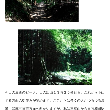
今日の最後のピーク、日の出山１３時２５分到着。これから下山
する方面の街並みが望めます。ここからは多くの人がつるつる温
泉、武蔵五日市方面へ向かいますが、私は三室山から日向和田駅