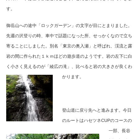
す。
御岳山への途中「ロックガーデン」の文字が目にとまりました。
先週の沢登りの時、車中で話題になった所、せっかくなので立ち
寄ることにしました。別名「東京の奥入瀬」と呼ばれ、渓流と露
岩の間に作られた１ｋｍほどの遊歩道のようです。岩の左下に白
く小さく見えるのが「綾広の滝」、比べると岩の大きさが良くわ
かります。
登山道に戻り先へと進みます。今日
のルートはハセツネCUPのコースの
一部、長谷