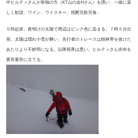
中ヒルティさんが単独の方（KT山の会Hさん）を誘い、一緒に楽
しく歓談。ワイン、ウイスキー、焼酎完飲完食。
５時起床。夜明けの太陽で周辺はピンク色に染まる。７時５分出
発。太陽は隠れ小雪が舞い、先行者のトレースは樹林帯を抜けた
あたりより不鮮明になる。以降視界は悪い。ヒルティさん赤布を
要所要所に立てる。