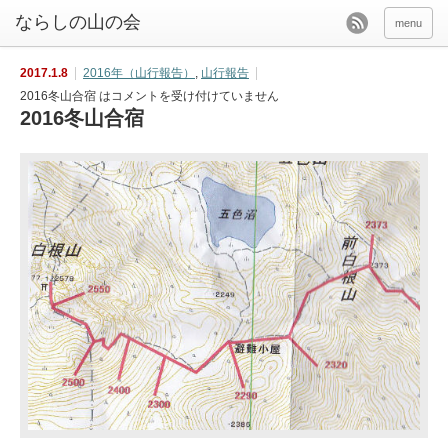
menu
2017.1.8
2016年（山行報告）
,
山行報告
2016冬山合宿 は
コメントを受け付けていません
2016冬山合宿