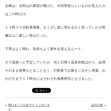
女峰山、太郎山の展望が開けた。今回景色らしいものが見えたの
はこの時だけ。
１３時３０分駐車場着。もう少し楽に登れるかと思っていたが想
像以上に厳しい登山だった。
下界はよく晴れ、気持ちよく新年を迎えるムード。
さて温泉へと予定していたが、何と日帰り温泉休館ばかり。結局
そのまま食事もとることなく、行動食でお腹をごまかし帰葉。お
かげさまで１７時台にはそれぞれ無事帰宅となりました。
明けましておめでとうございま
山行計画
す。