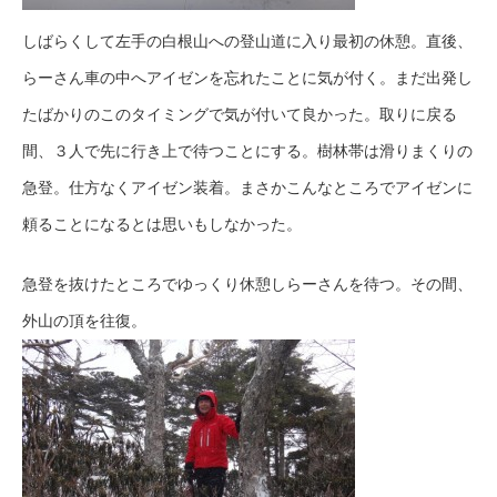
しばらくして左手の白根山への登山道に入り最初の休憩。直後、
らーさん車の中へアイゼンを忘れたことに気が付く。まだ出発し
たばかりのこのタイミングで気が付いて良かった。取りに戻る
間、３人で先に行き上で待つことにする。樹林帯は滑りまくりの
急登。仕方なくアイゼン装着。まさかこんなところでアイゼンに
頼ることになるとは思いもしなかった。
急登を抜けたところでゆっくり休憩しらーさんを待つ。その間、
外山の頂を往復。