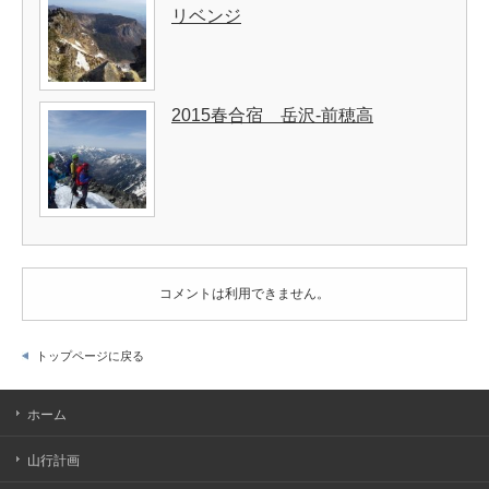
リベンジ
2015春合宿 岳沢-前穂高
コメントは利用できません。
トップページに戻る
ホーム
山行計画