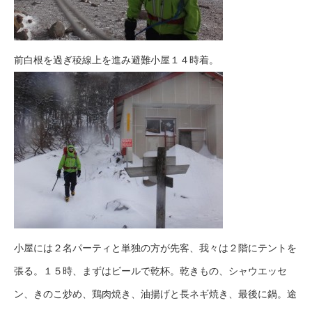
前白根を過ぎ稜線上を進み避難小屋１４時着。
小屋には２名パーティと単独の方が先客、我々は２階にテントを
張る。１５時、まずはビールで乾杯。乾きもの、シャウエッセ
ン、きのこ炒め、鶏肉焼き、油揚げと長ネギ焼き、最後に鍋。途