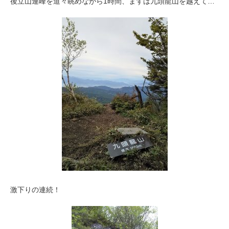
後立山連峰を道々眺めながら1時間、まずは九頭龍山を越えて…
激下りの連続！