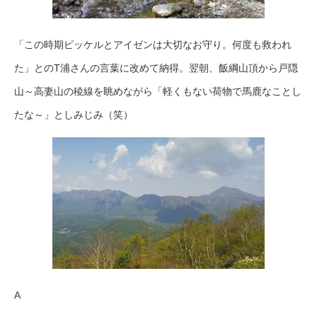
「この時期ピッケルとアイゼンは大切なお守り。何度も救われ
た」とのT浦さんの言葉に改めて納得。翌朝、飯綱山頂から戸隠
山～高妻山の稜線を眺めながら「軽くもない荷物で馬鹿なことし
たな～」としみじみ（笑）
A