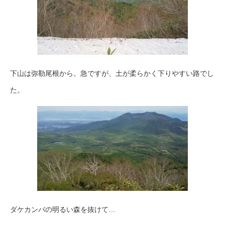
下山は弥勒尾根から。急ですが、土が柔らかく下りやすい路でし
た。
ダケカンバの明るい森を抜けて…