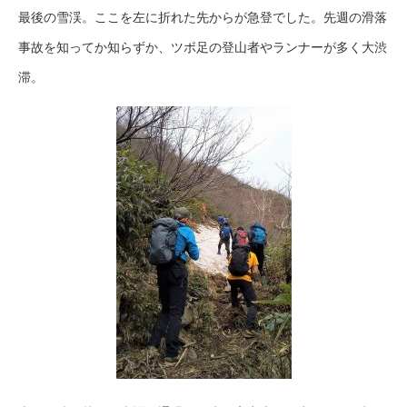
最後の雪渓。ここを左に折れた先からが急登でした。先週の滑落
事故を知ってか知らずか、ツボ足の登山者やランナーが多く大渋
滞。