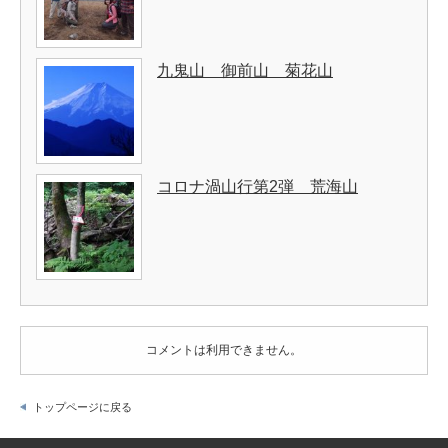
九鬼山 御前山 菊花山
コロナ渦山行第2弾 荒海山
コメントは利用できません。
トップページに戻る