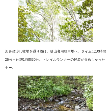
沢を渡渉し牧場を通り抜け、登山者用駐車場へ。タイムは10時間
25分＋休憩1時間30分。トレイルランナーの軽装が恨めしかった
ナー。