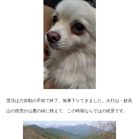
雪渓は六弥勒の手前で終了。無事下りてきました。火打山・妙高
山の残雪が山麓の緑に映えて、この時期ならではの絶景です。