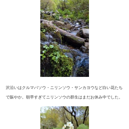
沢沿いはクルマバソウ・ニリンソウ・サンカヨウなど白い花たち
で賑やか。朝早すぎてニリンソウの群生はまだお休み中でした。