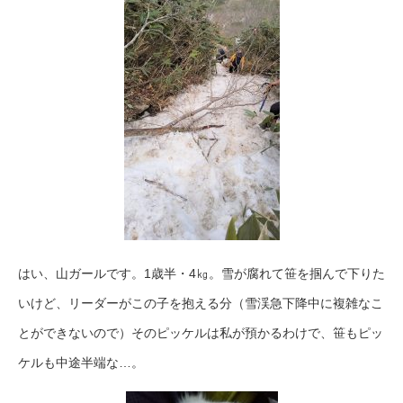
はい、山ガールです。1歳半・4㎏。雪が腐れて笹を掴んで下りた
いけど、リーダーがこの子を抱える分（雪渓急下降中に複雑なこ
とができないので）そのピッケルは私が預かるわけで、笹もピッ
ケルも中途半端な…。