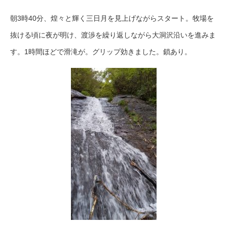
朝3時40分、煌々と輝く三日月を見上げながらスタート。牧場を
抜ける頃に夜が明け、渡渉を繰り返しながら大洞沢沿いを進みま
す。1時間ほどで滑滝が。グリップ効きました。鎖あり。