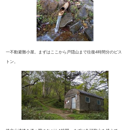
一不動避難小屋。まずはここから戸隠山まで往復4時間分のピス
トン。