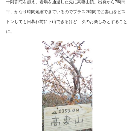
十阿弥陀を越え、岩場を通過した先に高妻山頂。出発から7時間
半、かなり時間短縮できているのでプラス2時間で乙妻山をピス
トンしても日暮れ前に下山できるけど…次のお楽しみとすること
に。