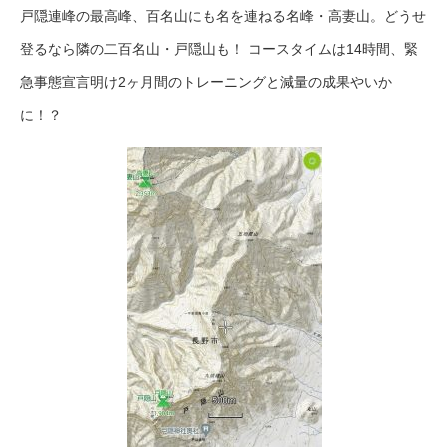
戸隠連峰の最高峰、百名山にも名を連ねる名峰・高妻山。どうせ
登るなら隣の二百名山・戸隠山も！ コースタイムは14時間、緊
急事態宣言明け2ヶ月間のトレーニングと減量の成果やいか
に！？