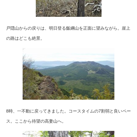
戸隠山からの戻りは、明日登る飯綱山を正面に望みながら。崖上
の路はどこも絶景。
8時、一不動に戻ってきました。コースタイムの7割弱と良いペー
ス。ここから待望の高妻山へ。