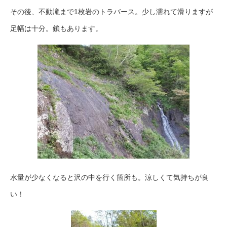
その後、不動滝まで1枚岩のトラバース。少し濡れて滑りますが
足幅は十分。鎖もあります。
水量が少なくなると沢の中を行く箇所も。涼しくて気持ちが良
い！