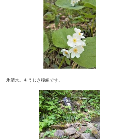
氷清水。もうじき稜線です。