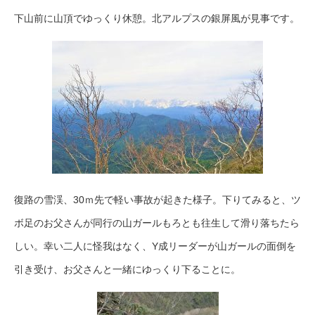
下山前に山頂でゆっくり休憩。北アルプスの銀屏風が見事です。
復路の雪渓、30ｍ先で軽い事故が起きた様子。下りてみると、ツ
ボ足のお父さんが同行の山ガールもろとも往生して滑り落ちたら
しい。幸い二人に怪我はなく、Y成リーダーが山ガールの面倒を
引き受け、お父さんと一緒にゆっくり下ることに。