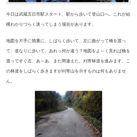
今日は武蔵五日市駅スタート、駅から歩いて登山口へ。これが結
構わかりづらく迷ってしまう場合があります。
地図を片手に慎重に、しばらく歩いて、左に曲がって橋を渡っ
て、道なりに歩いて。あれっ何か違う？地図をよ～く見れば橋を
渡ってすぐ左、あ～あ、また間違えた。刈寄林道を進みます。こ
の林道をしばらく歩きますが刈寄山を示すものは何もありませ
ん。