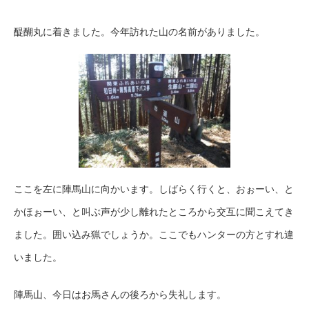
醍醐丸に着きました。今年訪れた山の名前がありました。
ここを左に陣馬山に向かいます。しばらく行くと、おぉーい、と
かほぉーい、と叫ぶ声が少し離れたところから交互に聞こえてき
ました。囲い込み猟でしょうか。ここでもハンターの方とすれ違
いました。
陣馬山、今日はお馬さんの後ろから失礼します。