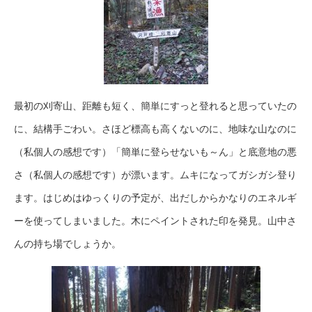
最初の刈寄山、距離も短く、簡単にすっと登れると思っていたの
に、結構手ごわい。さほど標高も高くないのに、地味な山なのに
（私個人の感想です）「簡単に登らせないも～ん」と底意地の悪
さ（私個人の感想です）が漂います。ムキになってガシガシ登り
ます。はじめはゆっくりの予定が、出だしからかなりのエネルギ
ーを使ってしまいました。木にペイントされた印を発見。山中さ
んの持ち場でしょうか。