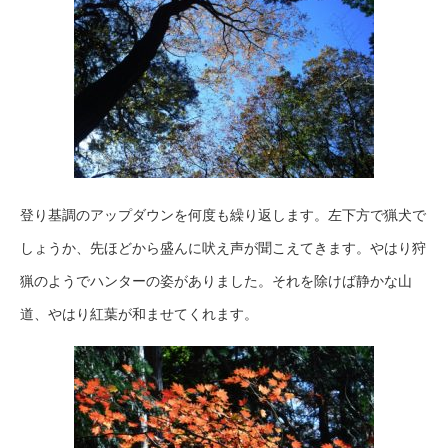
登り基調のアップダウンを何度も繰り返します。左下方で猟犬で
しょうか、先ほどから盛んに吠え声が聞こえてきます。やはり狩
猟のようでハンターの姿がありました。それを除けば静かな山
道、やはり紅葉が和ませてくれます。