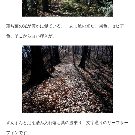
落ち葉の光が何かに似ている、、あっ波の光だ。褐色、セピア
色、そこから白い輝きが。
ずんずんと足を踏み入れ落ち葉の波乗り、文字通りのリーフサー
フィンです。