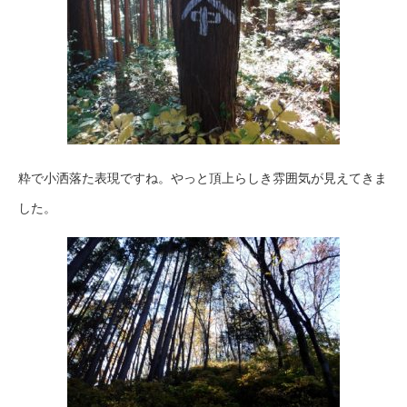
粋で小洒落た表現ですね。やっと頂上らしき雰囲気が見えてきま
した。