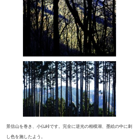
景信山を巻き、小仏峠です。完全に逆光の相模湖、墨絵の中に刺
し色を施したよう。