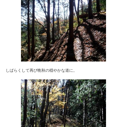
しばらくして再び晩秋の穏やかな道に。