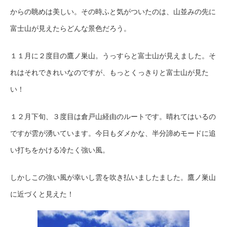
からの眺めは美しい。その時ふと気がついたのは、山並みの先に
富士山が見えたらどんな景色だろう。
１１月に２度目の鷹ノ巣山。うっすらと富士山が見えました。そ
れはそれできれいなのですが、もっとくっきりと富士山が見た
い！
１２月下旬、３度目は倉戸山経由のルートです。晴れてはいるの
ですが雲が湧いています。今日もダメかな、半分諦めモードに追
い打ちをかける冷たく強い風。
しかしこの強い風が幸いし雲を吹き払いましたました。鷹ノ巣山
に近づくと見えた！