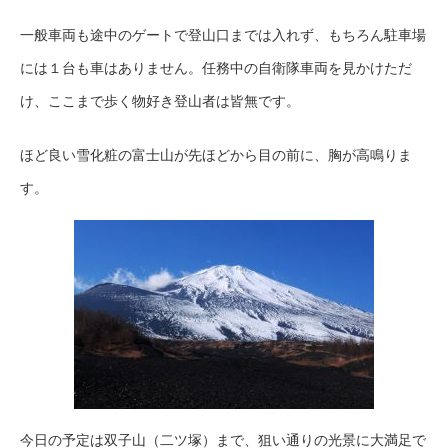
一般車両も途中のゲートで登山口までは入れず、もちろん駐車場
には１台も車はありません。任務中の自衛隊車両を見かけただ
け、ここまで歩く物好き登山者は皆無です。
ほど良い雪化粧の富士山が先ほどから目の前に、胸が高鳴りま
す。
今日の予定は双子山（二ツ塚）まで、狙い通りの光景に大満足で