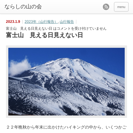
menu
2023.1.9
2023年（山行報告）
,
山行報告
富士山 見える日見えない日 は
コメントを受け付けていません
富士山 見える日見えない日
２２年晩秋から年末に出かけたハイキングの中から、いくつかご