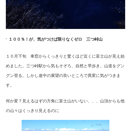
１００％！が、気がつけば限りなくゼロ 三つ峠山
１０月下旬 車窓からくっきりと驚くほど近くに富士山が見え始
めました。三つ峠駅から気もそぞろ、自然と早歩き。山道をグン
グン登る。しかし途中の展望の良いところで異変に気がつきま
す。
何か変？見えるはずの方角に富士山がいない、、、山頂からも他
の山々はくっきり見えるのに