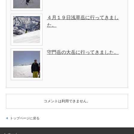
４月１９日浅草岳に行ってきまし
た。
守門岳の大岳に行ってきました。
コメントは利用できません。
トップページに戻る