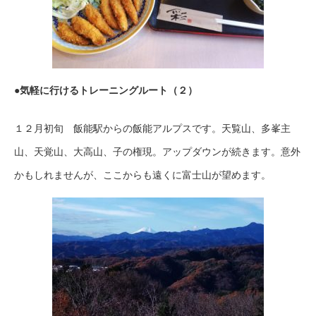
●気軽に行けるトレーニングルート（２）
１２月初旬 飯能駅からの飯能アルプスです。天覧山、多峯主
山、天覚山、大高山、子の権現。アップダウンが続きます。意外
かもしれませんが、ここからも遠くに富士山が望めます。