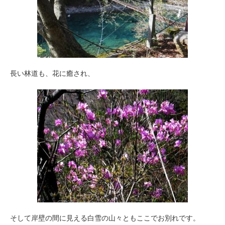
長い林道も、花に癒され、
そして岸壁の間に見える白雪の山々ともここでお別れです。