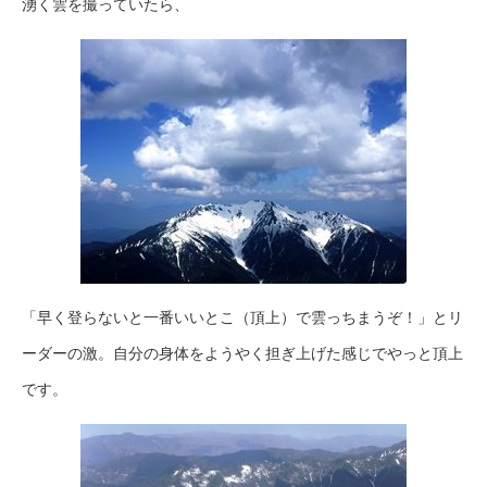
湧く雲を撮っていたら、
「早く登らないと一番いいとこ（頂上）で雲っちまうぞ！」とリ
ーダーの激。自分の身体をようやく担ぎ上げた感じでやっと頂上
です。