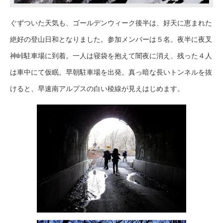
ぐずついた天気も、ゴールデンウィーク後半は、好天に恵まれた
絶好の登山日和となりました。参加メンバーは５名。夜半に夜叉
神峠駐車場に到着。一人は寝袋を抱えて闇夜に消え、残った４人
は車中にて仮眠。早朝駐車場を出発。真っ暗な長いトンネルを抜
けると、早速南アルプスの白い稜線が見えはじめます。