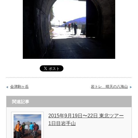
会津駒ヶ岳
岩トレ 晴天の八海山
関連記事
2015年9月19日〜22日 東北ツアー
1日目岩手山