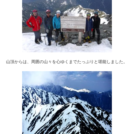
山頂からは、周囲の山々を心ゆくまでたっぷりと堪能しました。