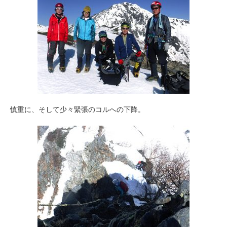
慎重に、そして少々緊張のコルへの下降。