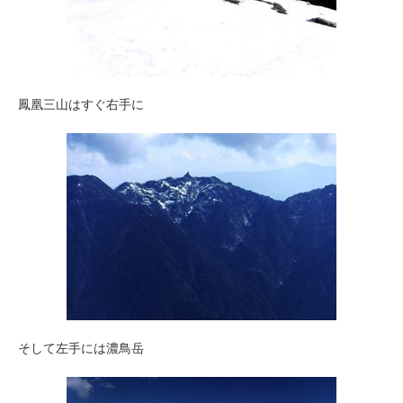
鳳凰三山はすぐ右手に
そして左手には濃鳥岳