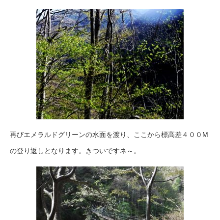
再びエメラルドグリーンの水面を渡り、ここから標高差４００M
の登り返しとなります。きついですネ～。