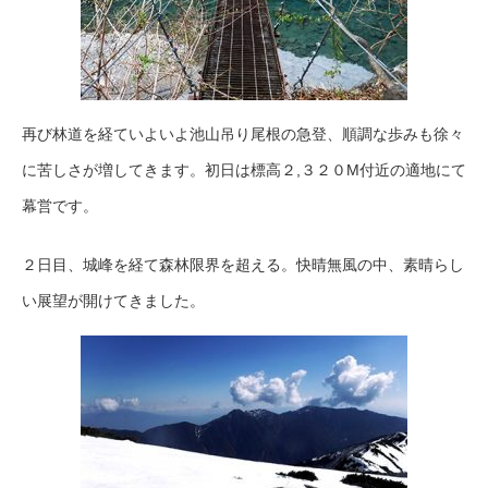
再び林道を経ていよいよ池山吊り尾根の急登、順調な歩みも徐々
に苦しさが増してきます。初日は標高２,３２０M付近の適地にて
幕営です。
２日目、城峰を経て森林限界を超える。快晴無風の中、素晴らし
い展望が開けてきました。