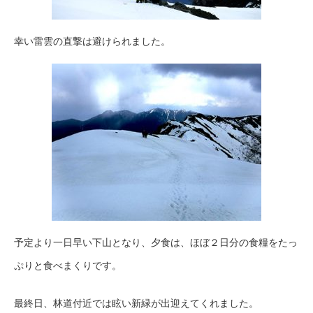
幸い雷雲の直撃は避けられました。
予定より一日早い下山となり、夕食は、ほぼ２日分の食糧をたっ
ぷりと食べまくりです。
最終日、林道付近では眩い新緑が出迎えてくれました。