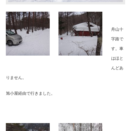
舟山十
字路で
す。車
はほと
んどあ
りません。
旭小屋経由で行きました。