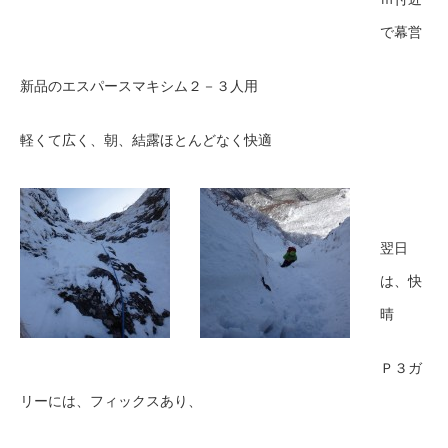
で幕営
新品のエスパースマキシム２－３人用
軽くて広く、朝、結露ほとんどなく快適
翌日
は、快
晴
Ｐ３ガ
リーには、フィックスあり、