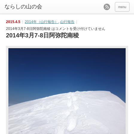
menu
2015.4.5
2014年（山行報告）
,
山行報告
2014年3月7-8日阿弥陀南稜 は
コメントを受け付けていません
2014年3月7-8日阿弥陀南稜