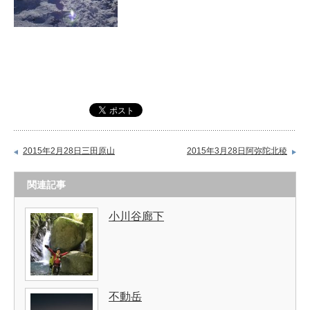
2015年2月28日三田原山
2015年3月28日阿弥陀北稜
関連記事
小川谷廊下
不動岳