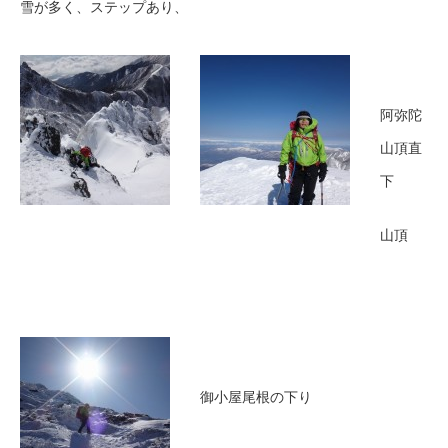
雪が多く、ステップあり、
阿弥陀
山頂直
下
山頂
御小屋尾根の下り