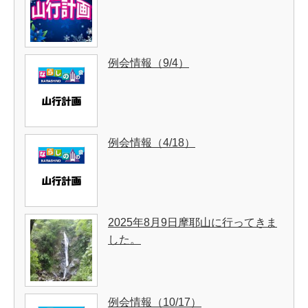
例会情報（9/4）
例会情報（4/18）
2025年8月9日摩耶山に行ってきま
した。
例会情報（10/17）