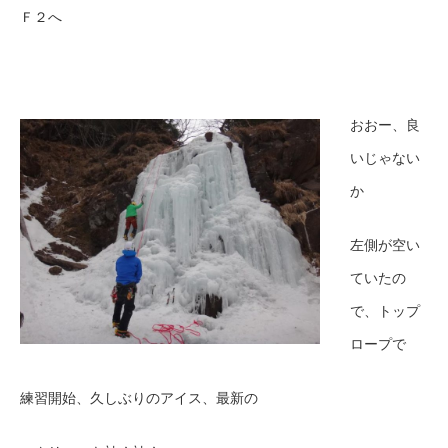
Ｆ２へ
おおー、良
いじゃない
か
左側が空い
ていたの
で、トップ
ロープで
練習開始、久しぶりのアイス、最新の