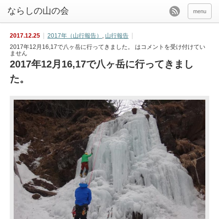
menu
2017.12.25
2017年（山行報告）
,
山行報告
2017年12月16,17で八ヶ岳に行ってきました。 は
コメントを受け付けてい
ません
2017年12月16,17で八ヶ岳に行ってきまし
た。