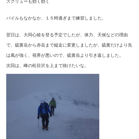
スクリューも効く効く
バイルもなかなか、１５時過ぎまで練習しました。
翌日は、大同心稜を登る予定でしたが、体力、天候などの理由
で、硫黄岳から赤岳まで縦走に変更しましたが、硫黄だけより先
は風が強く、視界が悪いので、硫黄岳より引き返しました。
次回は、峰の松目沢を上まで抜けたいな。