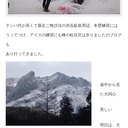
テンバ代が高くて最近ご無沙汰の赤岳鉱泉周辺、冬壁練習には
うってつけ、アイスの練習にも峰の松目沢は氷りましたのブログ
も
あり行ってきました。
途中から見
た大同心
美しい
明日は、大