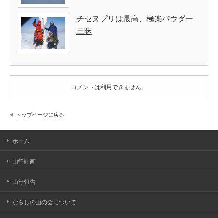
チセヌプリは最高、極楽パウダー
三昧
コメントは利用できません。
トップページに戻る
ホーム
山行計画
山行報告
ならしの山の会について