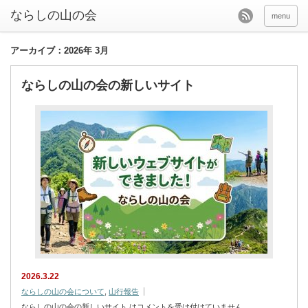
menu
アーカイブ：2026年 3月
ならしの山の会の新しいサイト
2026.3.22
ならしの山の会について
,
山行報告
ならしの山の会の新しいサイト は
コメントを受け付けていません