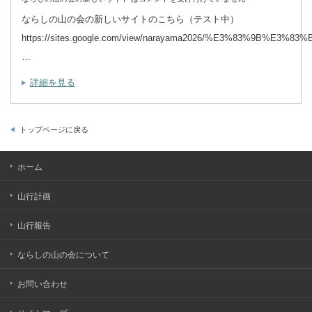
ならしの山の会の新しいサイトのこちら（テスト中）
https://sites.google.com/view/narayama2026/%E3%83%9B%E3%83
…
詳細を見る
トップページに戻る
ホーム
山行計画
山行報告
ならしの山の会について
お問い合わせ