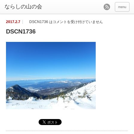
menu
2017.2.7
DSCN1736 は
コメントを受け付けていません
DSCN1736