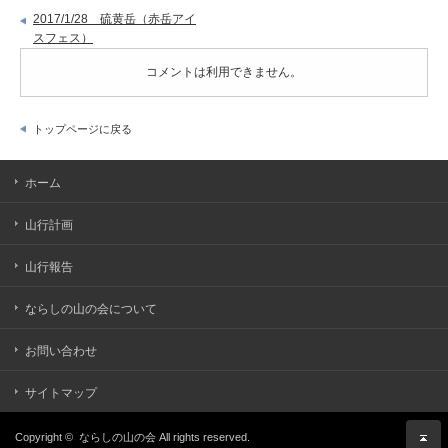
2017/1/28 硫黄岳（赤岳アイ
スフェス）
コメントは利用できません。
トップページに戻る
ホーム
山行計画
山行報告
ならしの山の会について
お問い合わせ
サイトマップ
Copyright ©
ならしの山の会
All rights reserved.