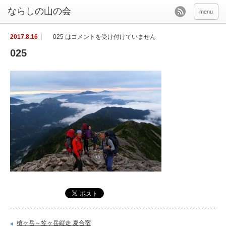
menu
2017.8.16
025 は
コメントを受け付けていません
025
槍ヶ岳～笠ヶ岳縦走 夏合宿