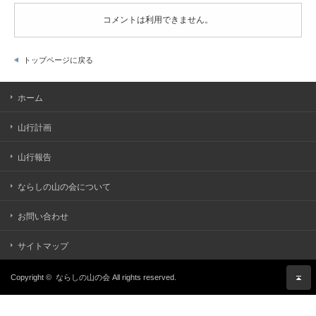
コメントは利用できません。
トップページに戻る
ホーム
山行計画
山行報告
ならしの山の会について
お問い合わせ
サイトマップ
Copyright ©
ならしの山の会
All rights reserved.