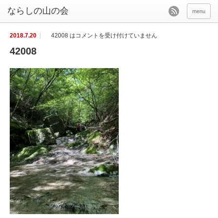
menu
2018.7.20
42008 は
コメントを受け付けていません
42008