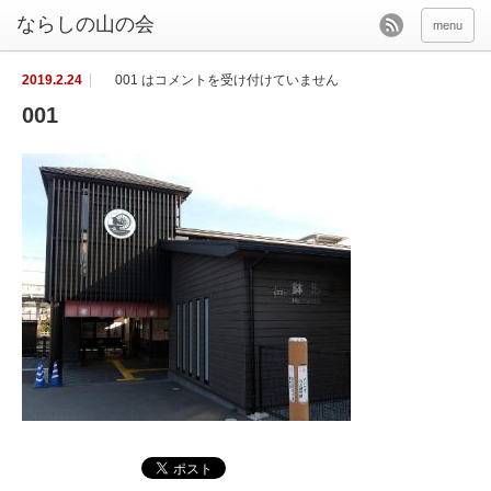
menu
2019.2.24
001 は
コメントを受け付けていません
001