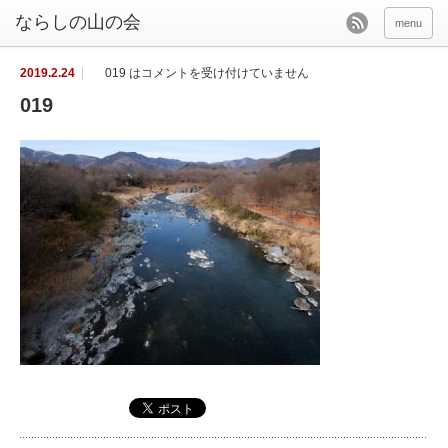
menu
2019.2.24
019 は
コメントを受け付けていません
019