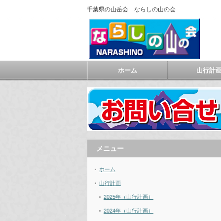
千葉県の山岳会 ならしの山の会
ホーム
山行計
メニュー
ホーム
山行計画
2025年（山行計画）
2024年（山行計画）