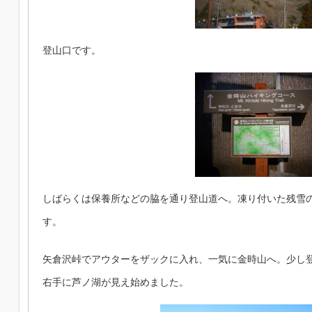
登山口です。
しばらくは保養所などの脇を通り登山道へ。凍り付いた残雪
す。
矢倉沢峠でアウターをザックに入れ、一気に金時山へ。少し
右手に芦ノ湖が見え始めました。