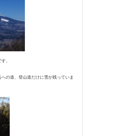
です。
岳への道、登山道だけに雪が残っていま