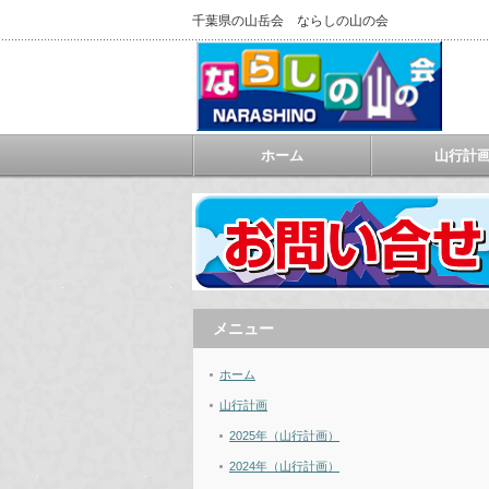
千葉県の山岳会 ならしの山の会
ホーム
山行計
メニュー
ホーム
山行計画
2025年（山行計画）
2024年（山行計画）