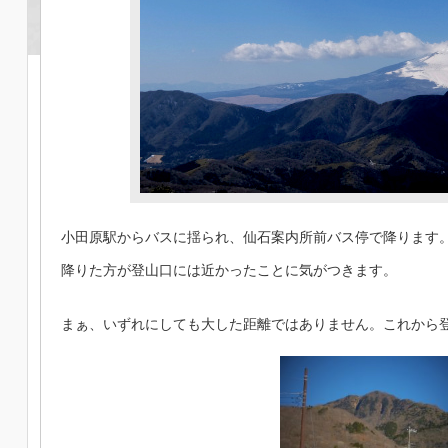
小田原駅からバスに揺られ、仙石案内所前バス停で降ります
降りた方が登山口には近かったことに気がつきます。
まぁ、いずれにしても大した距離ではありません。これから