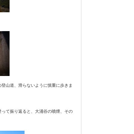
の登山道、滑らないように慎重に歩きま
登って振り返ると、大涌谷の噴煙、その