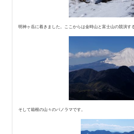
明神ヶ岳に着きました。ここからは金時山と富士山の競演す
そして箱根の山々のパノラマです。