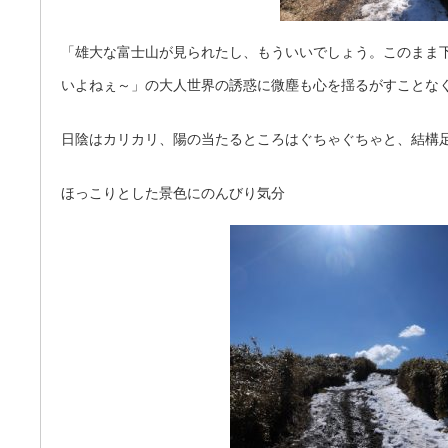
「雄大な富士山が見られたし、もういいでしょう。このまま
いよねぇ～」の大人世界の誘惑に微塵も心を揺るがすことな
日陰はカリカリ、陽の当たるところはぐちゃぐちゃと、結構
ほっこりとした景色にのんびり気分