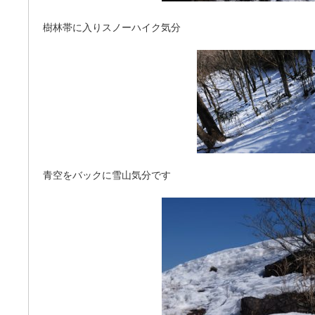
樹林帯に入りスノーハイク気分
青空をバックに雪山気分です