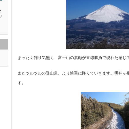
後
り
、
まったく飾り気無く、富士山の素顔が直球勝負で現れた感じ
まだツルツルの登山道、より慎重に降りていきます。明神ヶ
す。