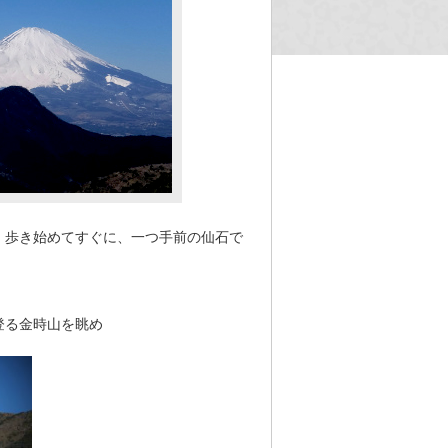
。歩き始めてすぐに、一つ手前の仙石で
登る金時山を眺め