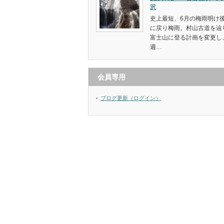
沢
史上最短、6月の梅雨明け
に戻り梅雨。村山古道を辿
富士山に登る計画を変更し
週…
会員専用
ブログ更新（ログイン）