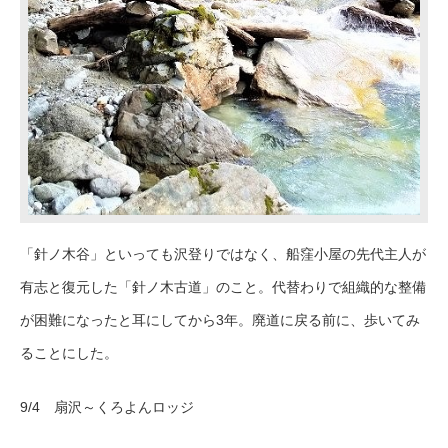
「針ノ木谷」といっても沢登りではなく、船窪小屋の先代主人が
有志と復元した「針ノ木古道」のこと。代替わりで組織的な整備
が困難になったと耳にしてから3年。廃道に戻る前に、歩いてみ
ることにした。
9/4 扇沢～くろよんロッジ