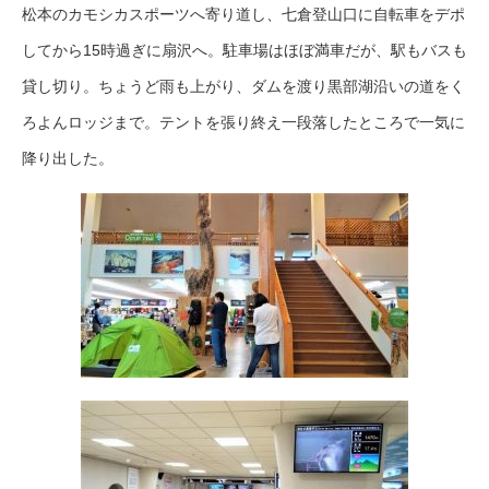
松本のカモシカスポーツへ寄り道し、七倉登山口に自転車をデポ
してから15時過ぎに扇沢へ。駐車場はほぼ満車だが、駅もバスも
貸し切り。ちょうど雨も上がり、ダムを渡り黒部湖沿いの道をく
ろよんロッジまで。テントを張り終え一段落したところで一気に
降り出した。