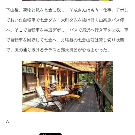
下山後、荷物と私を七倉に残し、Ｙ成さんはもう一仕事。デポし
ておいた自転車で七倉ダム・大町ダムを抜け日向山高原バス停
へ。そこで自転車を再度デポし、バスで扇沢へ行き車を回収、車
で自転車を回収して七倉へ。月曜昼の七倉山荘は貸し切り状態
で、風の通り抜けるテラスと露天風呂が心地よかった。
A