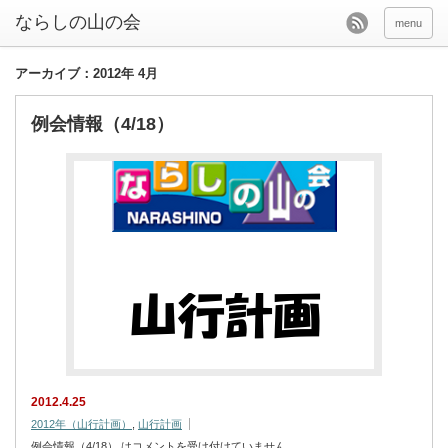
menu
アーカイブ：2012年 4月
例会情報（4/18）
2012.4.25
2012年（山行計画）
,
山行計画
例会情報（4/18） は
コメントを受け付けていません