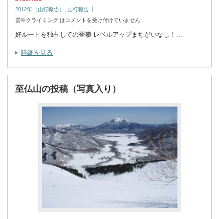
2012年（山行報告）
,
山行報告
雲中クライミング は
コメントを受け付けていません
好ルートを独占しての登攀 レベルアップまちがいなし！…
詳細を見る
至仏山の投稿（写真入り）