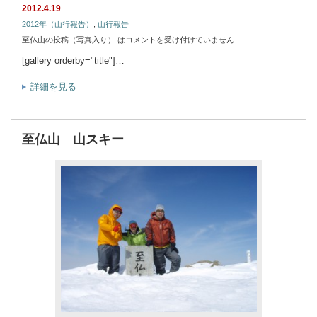
2012.4.19
2012年（山行報告）
,
山行報告
至仏山の投稿（写真入り） は
コメントを受け付けていません
[gallery orderby="title"]…
詳細を見る
至仏山 山スキー